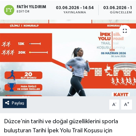
FATIH YILDIRIM
03.06.2026 - 14:54
03.06.2026 - 15
EDITÖR
YAYINLANMA
GÜNCELLEME
Paylaş
-
+
A
A
Düzce’nin tarihi ve doğal güzelliklerini sporla
buluşturan Tarihi İpek Yolu Trail Koşusu için