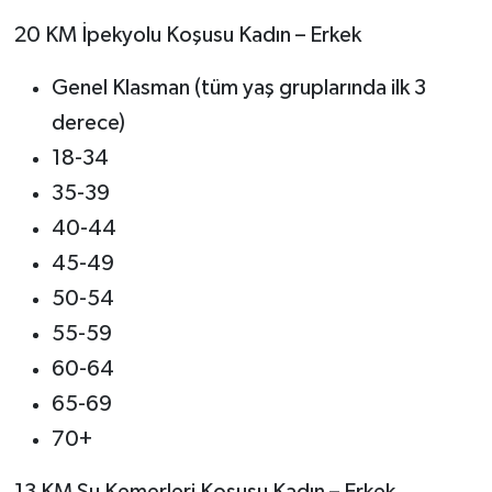
20 KM İpekyolu Koşusu Kadın – Erkek
Genel Klasman (tüm yaş gruplarında ilk 3
derece)
18-34
35-39
40-44
45-49
50-54
55-59
60-64
65-69
70+