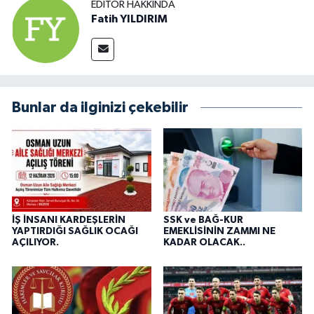
EDITÖR HAKKINDA
Fatih YILDIRIM
Bunlar da ilginizi çekebilir
İŞ İNSANI KARDEŞLERİN
SSK ve BAĞ-KUR
YAPTIRDIĞI SAĞLIK OCAĞI
EMEKLİSİNİN ZAMMI NE
AÇILIYOR.
KADAR OLACAK..