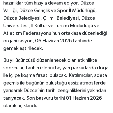
hazırlıklar tüm hızıyla devam ediyor. Düzce
Valiliği, Düzce Gençlik ve Spor İl Müdürlüğü,
Düzce Belediyesi, Çilimli Belediyesi, Düzce
Üniversitesi, İl Kültür ve Turizm Müdürlüğü ve
Atletizm Federasyonu’nun ortaklaşa düzenlediği
organizasyon, 06 Haziran 2026 tarihinde
gerçekleştirilecek.
Bu yıl üçüncüsü düzenlenecek olan etkinlikte
sporcular, tarihin izlerini taşıyan parkurlarda doğa
ile iç içe koşma fırsatı bulacak. Katılımcılar, adeta
geçmiş ile bugünün buluştuğu eşsiz atmosferde
yarışarak Düzce’nin tarihi zenginliklerini yakından
tanıyacak. Son başvuru tarihi 01 Haziran 2026
olarak açıklandı.