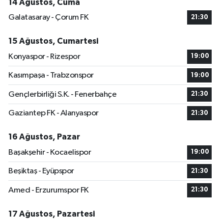
14 Ağustos, Cuma
Galatasaray - Çorum FK
21:30
15 Ağustos, Cumartesi
Konyaspor - Rizespor
19:00
Kasımpaşa - Trabzonspor
19:00
Gençlerbirliği S.K. - Fenerbahçe
21:30
Gaziantep FK - Alanyaspor
21:30
16 Ağustos, Pazar
Başakşehir - Kocaelispor
19:00
Beşiktaş - Eyüpspor
21:30
Amed - Erzurumspor FK
21:30
17 Ağustos, Pazartesi