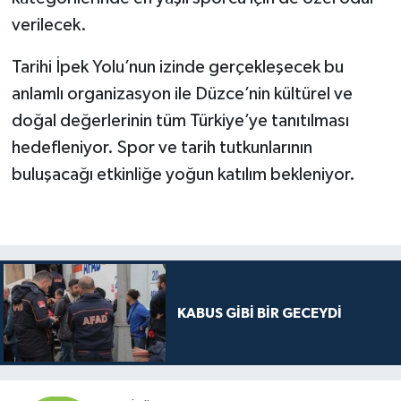
verilecek.
Tarihi İpek Yolu’nun izinde gerçekleşecek bu
anlamlı organizasyon ile Düzce’nin kültürel ve
doğal değerlerinin tüm Türkiye’ye tanıtılması
hedefleniyor. Spor ve tarih tutkunlarının
buluşacağı etkinliğe yoğun katılım bekleniyor.
KABUS GİBİ BİR GECEYDİ