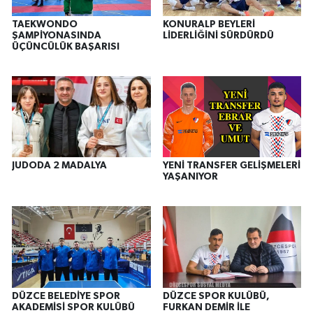
TAEKWONDO
KONURALP BEYLERİ
ŞAMPİYONASINDA
LİDERLİĞİNİ SÜRDÜRDÜ
ÜÇÜNCÜLÜK BAŞARISI
JUDODA 2 MADALYA
YENİ TRANSFER GELİŞMELERİ
YAŞANIYOR
DÜZCE BELEDİYE SPOR
DÜZCE SPOR KULÜBÜ,
AKADEMİSİ SPOR KULÜBÜ
FURKAN DEMİR İLE