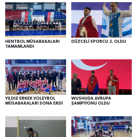
HENTBOL MÜSABAKALARI
DÜZCELİ SPORCU 2. OLDU
TAMAMLANDI
YILDIZ ERKEK VOLEYBOL
WUSHUDA AVRUPA
MÜSABAKALARI SONA ERDİ
ŞAMPİYONU OLDU