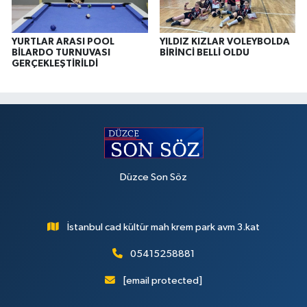
YURTLAR ARASI POOL
YILDIZ KIZLAR VOLEYBOLDA
BİLARDO TURNUVASI
BİRİNCİ BELLİ OLDU
GERÇEKLEŞTİRİLDİ
Düzce Son Söz
İstanbul cad kültür mah krem park avm 3.kat
05415258881
[email protected]