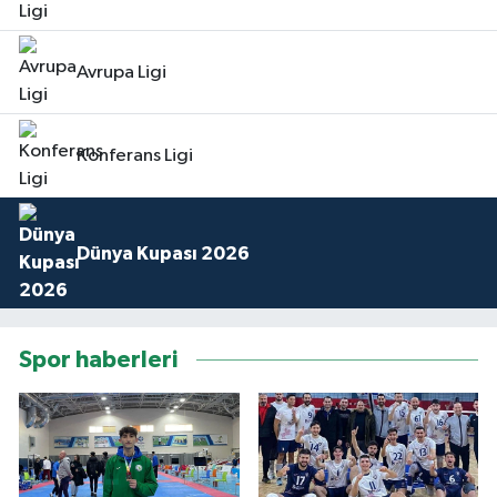
Avrupa Ligi
Konferans Ligi
Dünya Kupası 2026
Spor haberleri