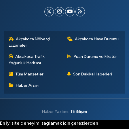
Akçakoca Nöbetçi
Akçakoca Hava Durumu
Eczaneler
Akçakoca Trafik
Puan Durumu ve Fikstür
Yoğunluk Haritası
Tüm Manşetler
Son Dakika Haberleri
Haber Arşivi
Haber Yazılımı:
TE Bilişim
En iyi site deneyimi sağlamak için çerezlerden