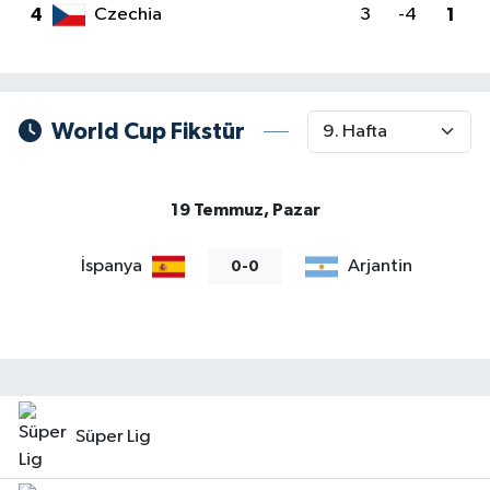
4
Czechia
3
-4
1
World Cup Fikstür
19 Temmuz, Pazar
İspanya
Arjantin
0-0
Süper Lig