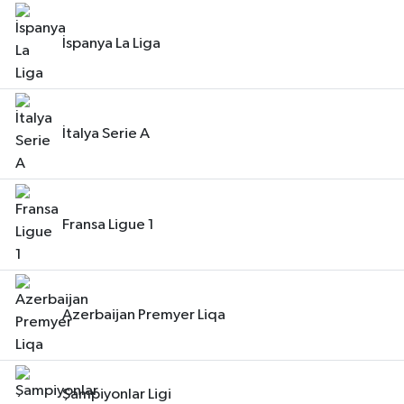
İspanya La Liga
İtalya Serie A
Fransa Ligue 1
Azerbaijan Premyer Liqa
Şampiyonlar Ligi