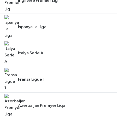
İngiltere Premier Lig
İspanya La Liga
İtalya Serie A
Fransa Ligue 1
Azerbaijan Premyer Liqa