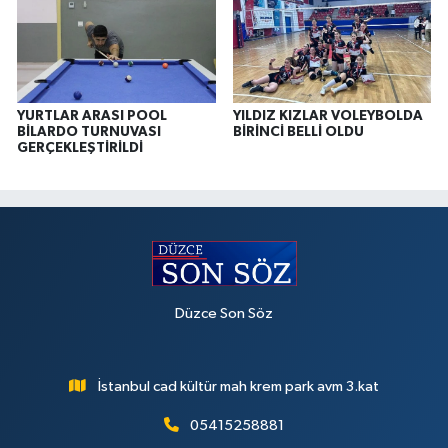
YURTLAR ARASI POOL
YILDIZ KIZLAR VOLEYBOLDA
BİLARDO TURNUVASI
BİRİNCİ BELLİ OLDU
GERÇEKLEŞTİRİLDİ
Düzce Son Söz
İstanbul cad kültür mah krem park avm 3.kat
05415258881