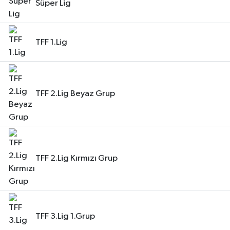
Süper Lig
TFF 1.Lig
TFF 2.Lig Beyaz Grup
TFF 2.Lig Kırmızı Grup
TFF 3.Lig 1.Grup