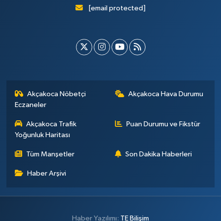
[email protected]
Akçakoca Nöbetçi
Akçakoca Hava Durumu
Eczaneler
Akçakoca Trafik
Puan Durumu ve Fikstür
Yoğunluk Haritası
Tüm Manşetler
Son Dakika Haberleri
Haber Arşivi
Haber Yazılımı:
TE Bilişim