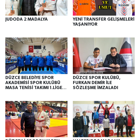
JUDODA 2 MADALYA
YENİ TRANSFER GELİŞMELERİ
YAŞANIYOR
DÜZCE BELEDİYE SPOR
DÜZCE SPOR KULÜBÜ,
AKADEMİSİ SPOR KULÜBÜ
FURKAN DEMİR İLE
MASA TENİSİ TAKIMI 1.LİGE
SÖZLEŞME İMZALADI
YÜKSELDİ