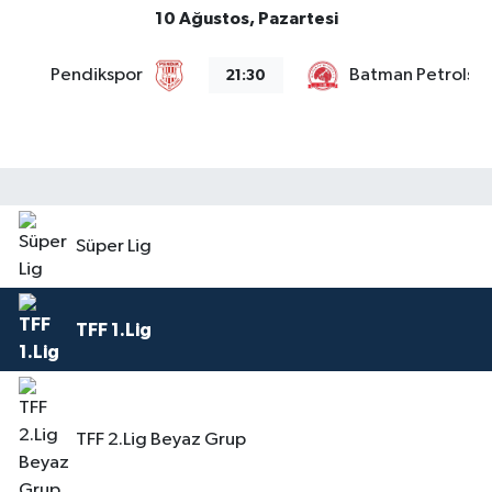
10 Ağustos, Pazartesi
Pendikspor
Batman Petrolsp
21:30
Süper Lig
TFF 1.Lig
TFF 2.Lig Beyaz Grup