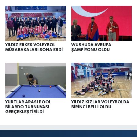
YILDIZ ERKEK VOLEYBOL
WUSHUDA AVRUPA
MÜSABAKALARI SONA ERDİ
ŞAMPİYONU OLDU
YURTLAR ARASI POOL
YILDIZ KIZLAR VOLEYBOLDA
BİLARDO TURNUVASI
BİRİNCİ BELLİ OLDU
GERÇEKLEŞTİRİLDİ