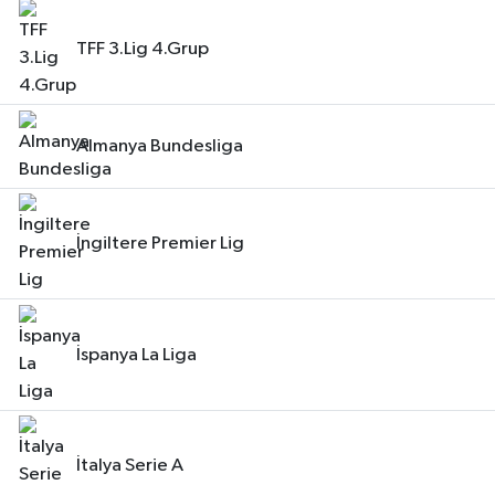
TFF 3.Lig 4.Grup
Almanya Bundesliga
İngiltere Premier Lig
İspanya La Liga
İtalya Serie A