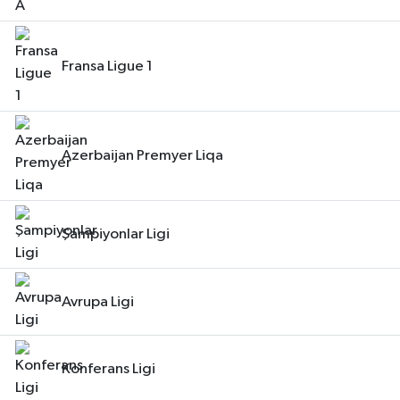
Fransa Ligue 1
Azerbaijan Premyer Liqa
Şampiyonlar Ligi
Avrupa Ligi
Konferans Ligi