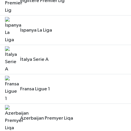
İngiltere Premier Lig
İspanya La Liga
İtalya Serie A
Fransa Ligue 1
Azerbaijan Premyer Liqa