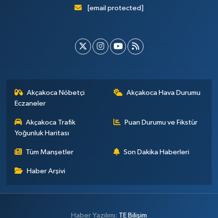
[email protected]
Akçakoca Nöbetçi
Akçakoca Hava Durumu
Eczaneler
Akçakoca Trafik
Puan Durumu ve Fikstür
Yoğunluk Haritası
Tüm Manşetler
Son Dakika Haberleri
Haber Arşivi
Haber Yazılımı:
TE Bilişim