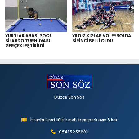
YURTLAR ARASI POOL
YILDIZ KIZLAR VOLEYBOLDA
BİLARDO TURNUVASI
BİRİNCİ BELLİ OLDU
GERÇEKLEŞTİRİLDİ
Düzce Son Söz
İstanbul cad kültür mah krem park avm 3.kat
05415258881