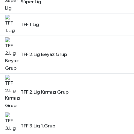
Süper Lig
TFF 1.Lig
TFF 2.Lig Beyaz Grup
TFF 2.Lig Kırmızı Grup
TFF 3.Lig 1.Grup