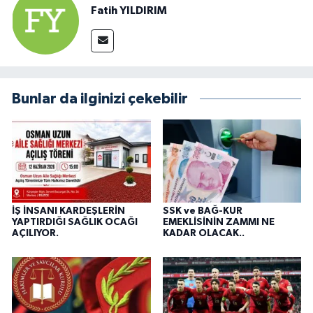
Fatih YILDIRIM
Bunlar da ilginizi çekebilir
İŞ İNSANI KARDEŞLERİN
SSK ve BAĞ-KUR
YAPTIRDIĞI SAĞLIK OCAĞI
EMEKLİSİNİN ZAMMI NE
AÇILIYOR.
KADAR OLACAK..