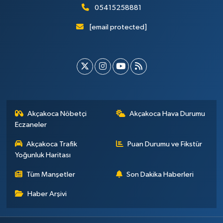
05415258881
[email protected]
Akçakoca Nöbetçi
Akçakoca Hava Durumu
Eczaneler
Akçakoca Trafik
Puan Durumu ve Fikstür
Yoğunluk Haritası
Tüm Manşetler
Son Dakika Haberleri
Haber Arşivi