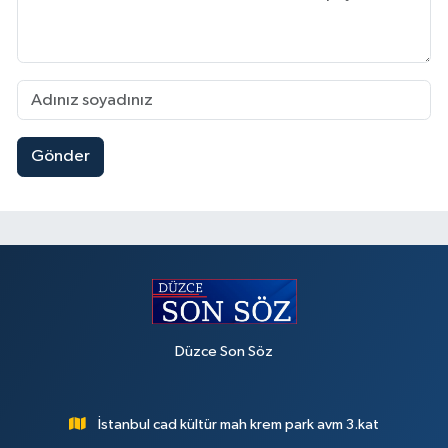
Gönder
Düzce Son Söz
İstanbul cad kültür mah krem park avm 3.kat