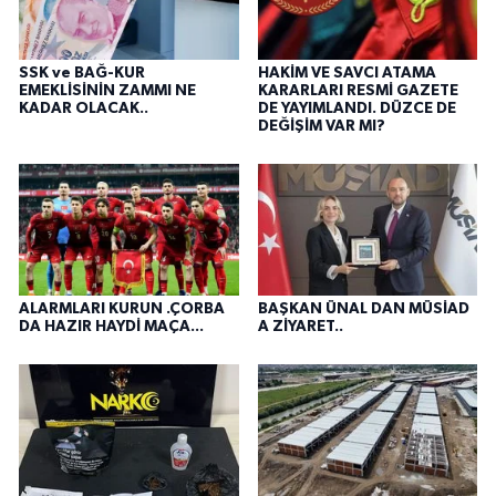
SSK ve BAĞ-KUR
HAKİM VE SAVCI ATAMA
EMEKLİSİNİN ZAMMI NE
KARARLARI RESMİ GAZETE
KADAR OLACAK..
DE YAYIMLANDI. DÜZCE DE
DEĞİŞİM VAR MI?
ALARMLARI KURUN .ÇORBA
BAŞKAN ÜNAL DAN MÜSİAD
DA HAZIR HAYDİ MAÇA...
A ZİYARET..