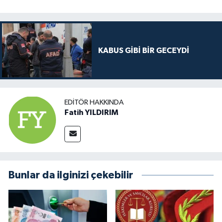
KABUS GİBİ BİR GECEYDİ
EDITÖR HAKKINDA
Fatih YILDIRIM
Bunlar da ilginizi çekebilir