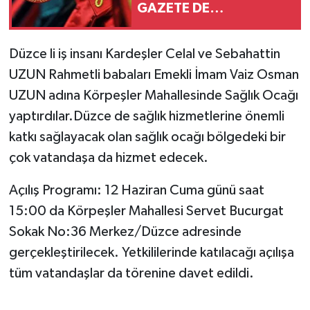
GAZETE DE
YAYIMLANDI. DÜZCE DE
DEĞİŞİM VAR MI?
Düzce li iş insanı Kardeşler Celal ve Sebahattin
UZUN Rahmetli babaları Emekli İmam Vaiz Osman
UZUN adına Körpeşler Mahallesinde Sağlık Ocağı
yaptırdılar.Düzce de sağlık hizmetlerine önemli
katkı sağlayacak olan sağlık ocağı bölgedeki bir
çok vatandaşa da hizmet edecek.
Açılış Programı: 12 Haziran Cuma günü saat
15:00 da Körpeşler Mahallesi Servet Bucurgat
Sokak No:36 Merkez/Düzce adresinde
gerçekleştirilecek. Yetkililerinde katılacağı açılışa
tüm vatandaşlar da törenine davet edildi.