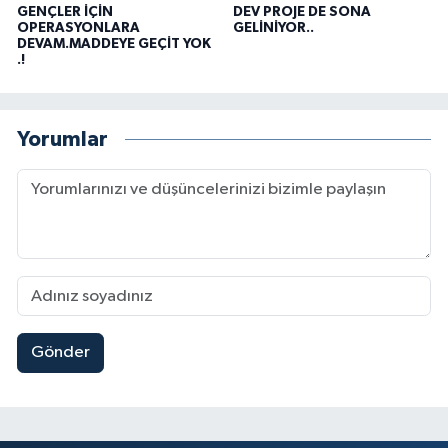
GENÇLER İÇİN
DEV PROJE DE SONA
OPERASYONLARA
GELİNİYOR..
DEVAM.MADDEYE GEÇİT YOK
.!
Yorumlar
Gönder