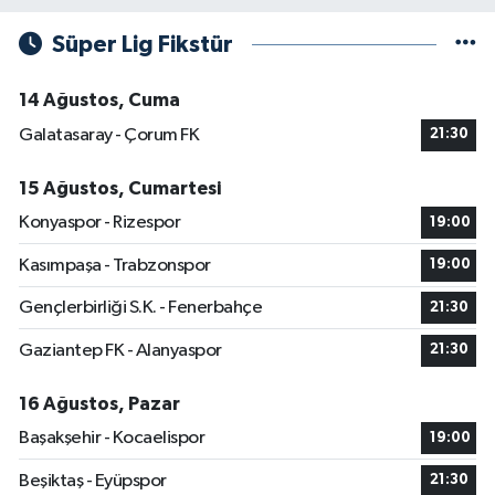
Süper Lig Fikstür
14 Ağustos, Cuma
Galatasaray - Çorum FK
21:30
15 Ağustos, Cumartesi
Konyaspor - Rizespor
19:00
Kasımpaşa - Trabzonspor
19:00
Gençlerbirliği S.K. - Fenerbahçe
21:30
Gaziantep FK - Alanyaspor
21:30
16 Ağustos, Pazar
Başakşehir - Kocaelispor
19:00
Beşiktaş - Eyüpspor
21:30