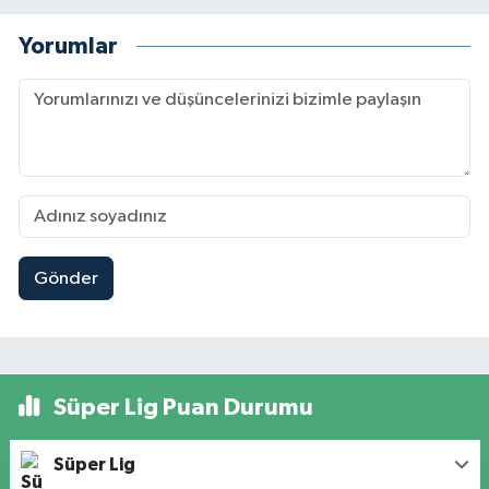
Yorumlar
Gönder
Süper Lig Puan Durumu
Süper Lig