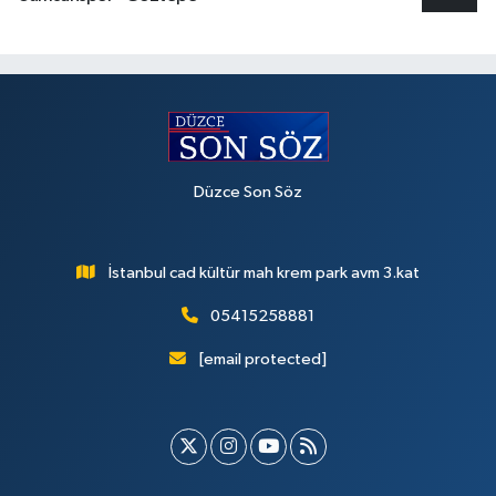
Düzce Son Söz
İstanbul cad kültür mah krem park avm 3.kat
05415258881
[email protected]