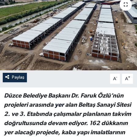
Paylaş
-
+
A
A
Düzce Belediye Başkanı Dr. Faruk Özlü’nün
projeleri arasında
yer
alan Beltaş Sanayi Sitesi
2. ve 3. Etabında çalışmalar planlanan takvim
doğrultusunda devam ediyor. 162 dükkanın
yer alacağı projede, kaba yapı imalatlarının