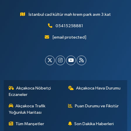
İstanbul cad kültür mah krem park avm 3.kat
05415258881
[email protected]
Akçakoca Nöbetçi
Akçakoca Hava Durumu
Eczaneler
Akçakoca Trafik
Puan Durumu ve Fikstür
Yoğunluk Haritası
Tüm Manşetler
Son Dakika Haberleri