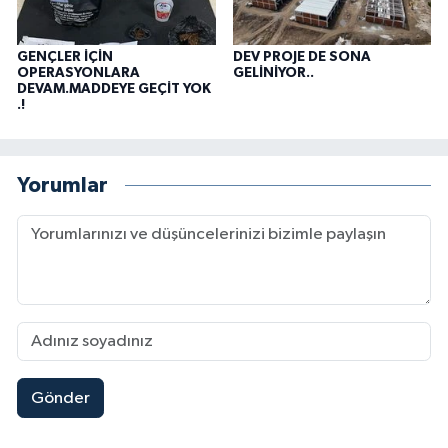
GENÇLER İÇİN
DEV PROJE DE SONA
OPERASYONLARA
GELİNİYOR..
DEVAM.MADDEYE GEÇİT YOK
.!
Yorumlar
Gönder