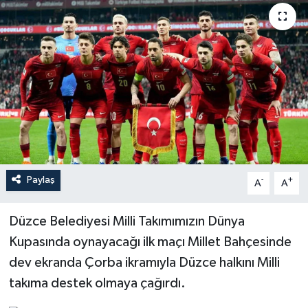
Paylaş
-
+
A
A
Düzce Belediyesi Milli Takımımızın Dünya
Kupasında oynayacağı ilk maçı Millet Bahçesinde
dev ekranda Çorba ikramıyla Düzce halkını Milli
takıma destek olmaya çağırdı.