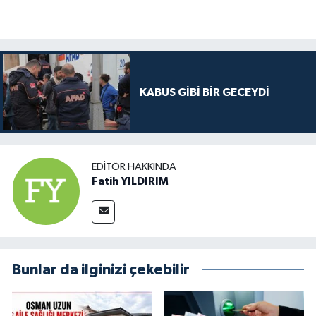
KABUS GİBİ BİR GECEYDİ
EDITÖR HAKKINDA
Fatih YILDIRIM
Bunlar da ilginizi çekebilir