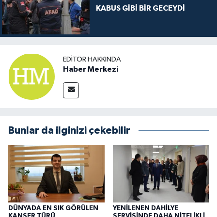
KABUS GİBİ BİR GECEYDİ
EDITÖR HAKKINDA
Haber Merkezi
Bunlar da ilginizi çekebilir
DÜNYADA EN SIK GÖRÜLEN
YENİLENEN DAHİLYE
KANSER TÜRÜ
SERVİSİNDE DAHA NİTELİKLİ