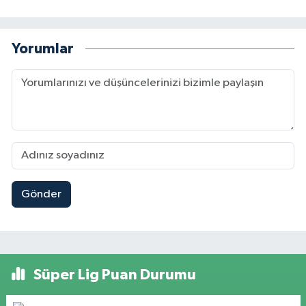
Yorumlar
Gönder
Süper Lig Puan Durumu