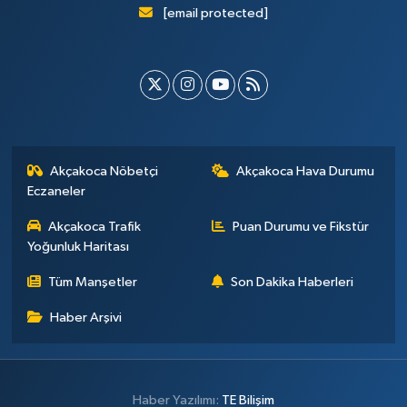
[email protected]
Akçakoca Nöbetçi
Akçakoca Hava Durumu
Eczaneler
Akçakoca Trafik
Puan Durumu ve Fikstür
Yoğunluk Haritası
Tüm Manşetler
Son Dakika Haberleri
Haber Arşivi
Haber Yazılımı:
TE Bilişim