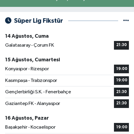
Süper Lig Fikstür
14 Ağustos, Cuma
Galatasaray - Çorum FK
21:30
15 Ağustos, Cumartesi
Konyaspor - Rizespor
19:00
Kasımpaşa - Trabzonspor
19:00
Gençlerbirliği S.K. - Fenerbahçe
21:30
Gaziantep FK - Alanyaspor
21:30
16 Ağustos, Pazar
Başakşehir - Kocaelispor
19:00