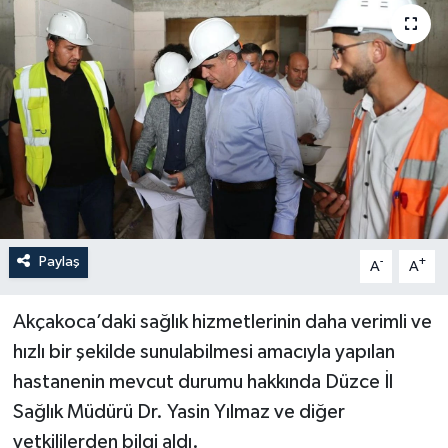
Paylaş
-
+
A
A
Akçakoca’daki sağlık hizmetlerinin daha verimli ve
hızlı bir şekilde sunulabilmesi amacıyla yapılan
hastanenin mevcut durumu hakkında Düzce İl
Sağlık Müdürü Dr. Yasin Yılmaz ve diğer
yetkililerden bilgi aldı.