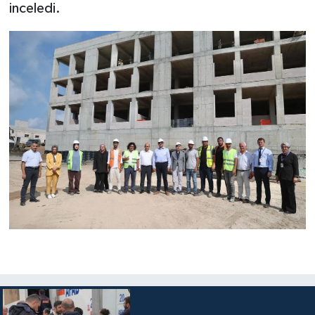
inceledi.