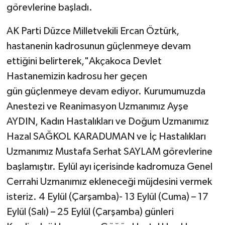
görevlerine başladı.
AK Parti Düzce Milletvekili Ercan Öztürk,
hastanenin kadrosunun güçlenmeye devam
ettiğini belirterek,"Akçakoca Devlet
Hastanemizin kadrosu her geçen
gün güçlenmeye devam ediyor. Kurumumuzda
Anestezi ve Reanimasyon Uzmanımız Ayşe
AYDIN, Kadın Hastalıkları ve Doğum Uzmanımız
Hazal SAĞKOL KARADUMAN ve İç Hastalıkları
Uzmanımız Mustafa Serhat SAYLAM görevlerine
başlamıştır. Eylül ayı içerisinde kadromuza Genel
Cerrahi Uzmanımız ekleneceği müjdesini vermek
isteriz. 4 Eylül (Çarşamba)- 13 Eylül (Cuma) – 17
Eylül (Salı) – 25 Eylül (Çarşamba) günleri