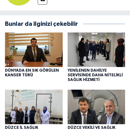
Bunlar da ilginizi çekebilir
DÜNYADA EN SIK GÖRÜLEN
YENİLENEN DAHİLYE
KANSER TÜRÜ
SERVİSİNDE DAHA NİTELİKLİ
SAĞLIK HİZMETİ
DÜZCE İL SAĞLIK
DÜZCE VEKİLİ VE SAĞLIK