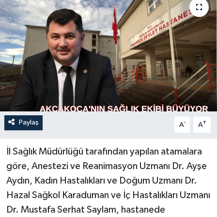
Paylaş
-
+
A
A
İl Sağlık Müdürlüğü tarafından yapılan atamalara
göre, Anestezi ve Reanimasyon Uzmanı Dr. Ayşe
Aydın, Kadın Hastalıkları ve Doğum Uzmanı Dr.
Hazal Sağkol Karaduman ve İç Hastalıkları Uzmanı
Dr. Mustafa Serhat Saylam, hastanede