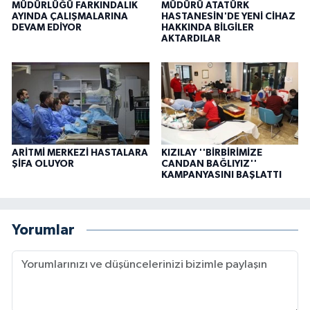
MÜDÜRLÜĞÜ FARKINDALIK
MÜDÜRÜ ATATÜRK
AYINDA ÇALIŞMALARINA
HASTANESİN'DE YENİ CİHAZ
DEVAM EDİYOR
HAKKINDA BİLGİLER
AKTARDILAR
ARİTMİ MERKEZİ HASTALARA
KIZILAY ''BİRBİRİMİZE
ŞİFA OLUYOR
CANDAN BAĞLIYIZ''
KAMPANYASINI BAŞLATTI
Yorumlar