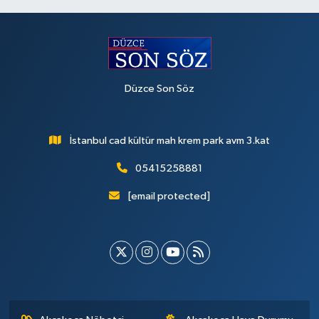
Düzce Son Söz
İstanbul cad kültür mah krem park avm 3.kat
05415258881
[email protected]