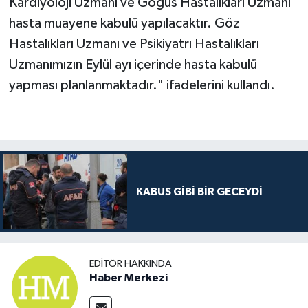
Kardiyoloji Uzmanı ve Göğüs Hastalıkları Uzmanı
hasta muayene kabulü yapılacaktır. Göz
Hastalıkları Uzmanı ve Psikiyatrı Hastalıkları
Uzmanımızın Eylül ayı içerinde hasta kabulü
yapması planlanmaktadır." ifadelerini kullandı.
KABUS GİBİ BİR GECEYDİ
EDITÖR HAKKINDA
Haber Merkezi