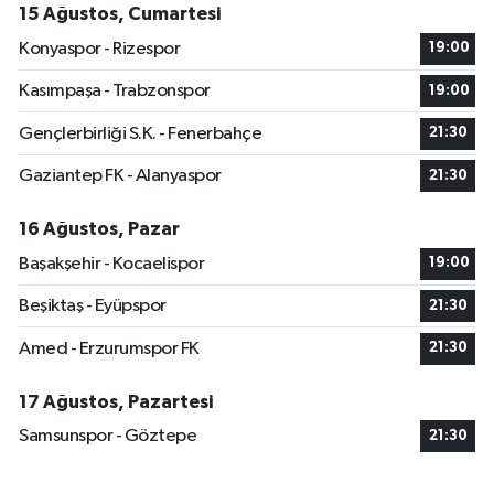
15 Ağustos, Cumartesi
Konyaspor - Rizespor
19:00
Kasımpaşa - Trabzonspor
19:00
Gençlerbirliği S.K. - Fenerbahçe
21:30
Gaziantep FK - Alanyaspor
21:30
16 Ağustos, Pazar
Başakşehir - Kocaelispor
19:00
Beşiktaş - Eyüpspor
21:30
Amed - Erzurumspor FK
21:30
17 Ağustos, Pazartesi
Samsunspor - Göztepe
21:30