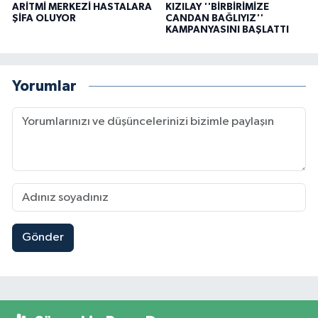
ARİTMİ MERKEZİ HASTALARA
KIZILAY ''BİRBİRİMİZE
ŞİFA OLUYOR
CANDAN BAĞLIYIZ''
KAMPANYASINI BAŞLATTI
Yorumlar
Gönder