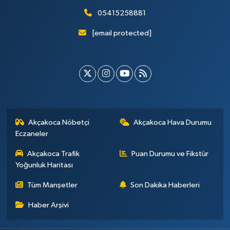
05415258881
[email protected]
Akçakoca Nöbetçi
Akçakoca Hava Durumu
Eczaneler
Akçakoca Trafik
Puan Durumu ve Fikstür
Yoğunluk Haritası
Tüm Manşetler
Son Dakika Haberleri
Haber Arşivi