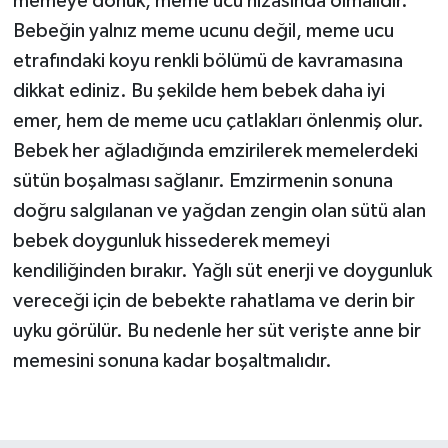
memeye dönük, meme ucu hizasında olmalıdır.
Bebeğin yalnız meme ucunu değil, meme ucu
etrafındaki koyu renkli bölümü de kavramasına
dikkat ediniz. Bu şekilde hem bebek daha iyi
emer, hem de meme ucu çatlakları önlenmiş olur.
Bebek her ağladığında emzirilerek memelerdeki
sütün boşalması sağlanır. Emzirmenin sonuna
doğru salgılanan ve yağdan zengin olan sütü alan
bebek doygunluk hissederek memeyi
kendiliğinden bırakır. Yağlı süt enerji ve doygunluk
vereceği için de bebekte rahatlama ve derin bir
uyku görülür. Bu nedenle her süt verişte anne bir
memesini sonuna kadar boşaltmalıdır.