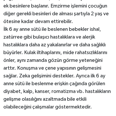
ek besinlere başlanır. Emzirme işlemini çocuğun
diğer gerekli besinleri de alması şartıyla 2 yaş ve
ötesine kadar devam ettirebilir.
İlk 6 ay anne sütü ile beslenen bebekler ishal,
zatürree gibi bulaşıcı hastalıklara ve alerjik
hastalıklara daha az yakalanırlar ve daha sağlıklı
büyürler. Kulak iltihaplarını, mide rahatsızlıklarını
önler, aynı zamanda gözün görme yeteneğini
arttır. Konuşma ve çene yapısının gelişmesini
sağlar. Zeka gelişimini destekler. Ayrıca ilk 6 ay
anne sütü ile beslenme erişkin çağında görülen
diyabet, kalp, kanser, romatizma vb. hastalıkların
gelişme olasılığını azaltmada bile etkili
olabileceğini çalışmalar göstermektedir.