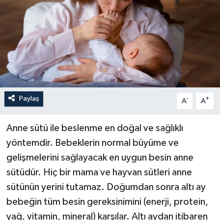
Paylaş
-
+
A
A
Anne sütü ile beslenme en doğal ve sağlıklı
yöntemdir. Bebeklerin normal büyüme ve
gelişmelerini sağlayacak en uygun besin anne
sütüdür. Hiç bir mama ve hayvan sütleri anne
sütünün yerini tutamaz. Doğumdan sonra altı ay
bebeğin tüm besin gereksinimini (enerji, protein,
yağ, vitamin, mineral) karşılar. Altı aydan itibaren