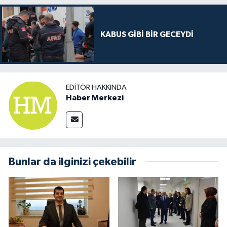
KABUS GİBİ BİR GECEYDİ
EDITÖR HAKKINDA
Haber Merkezi
Bunlar da ilginizi çekebilir