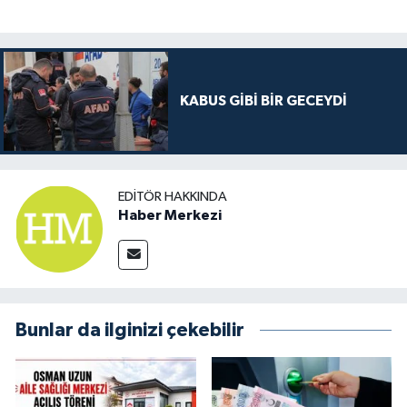
KABUS GİBİ BİR GECEYDİ
EDITÖR HAKKINDA
Haber Merkezi
Bunlar da ilginizi çekebilir