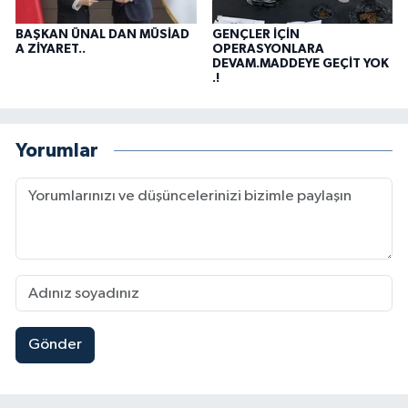
BAŞKAN ÜNAL DAN MÜSİAD
GENÇLER İÇİN
A ZİYARET..
OPERASYONLARA
DEVAM.MADDEYE GEÇİT YOK
.!
Yorumlar
Gönder