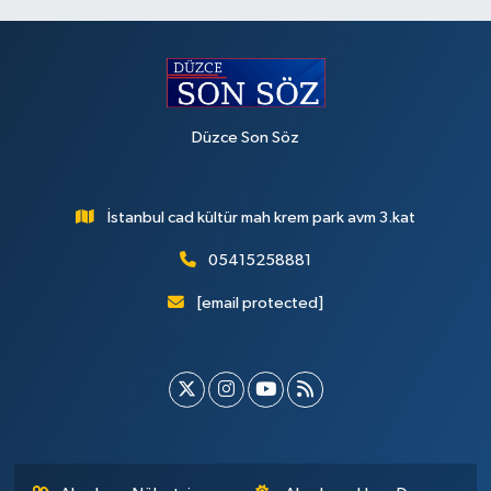
Düzce Son Söz
İstanbul cad kültür mah krem park avm 3.kat
05415258881
[email protected]