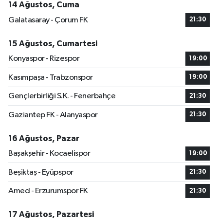
14 Ağustos, Cuma
Galatasaray - Çorum FK
21:30
15 Ağustos, Cumartesi
Konyaspor - Rizespor
19:00
Kasımpaşa - Trabzonspor
19:00
Gençlerbirliği S.K. - Fenerbahçe
21:30
Gaziantep FK - Alanyaspor
21:30
16 Ağustos, Pazar
Başakşehir - Kocaelispor
19:00
Beşiktaş - Eyüpspor
21:30
Amed - Erzurumspor FK
21:30
17 Ağustos, Pazartesi