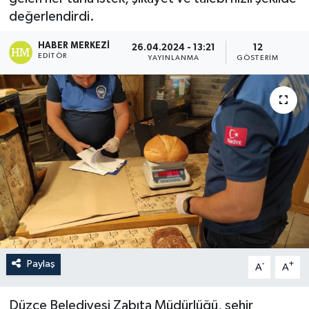
değerlendirdi.
HABER MERKEZI
26.04.2024 - 13:21
12
EDITÖR
YAYINLANMA
GÖSTERIM
Paylaş
-
+
A
A
Düzce Belediyesi Zabıta Müdürlüğü, şehir