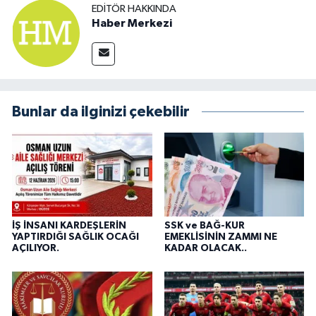
EDITÖR HAKKINDA
Haber Merkezi
Bunlar da ilginizi çekebilir
İŞ İNSANI KARDEŞLERİN
SSK ve BAĞ-KUR
YAPTIRDIĞI SAĞLIK OCAĞI
EMEKLİSİNİN ZAMMI NE
AÇILIYOR.
KADAR OLACAK..