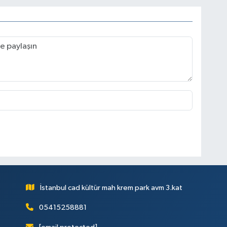
İstanbul cad kültür mah krem park avm 3.kat
05415258881