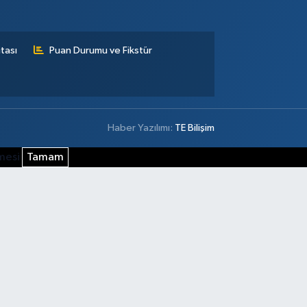
tası
Puan Durumu ve Fikstür
Haber Yazılımı:
TE Bilişim
şmesi
Tamam