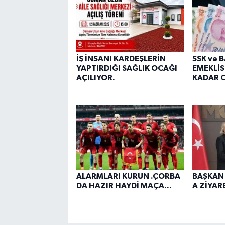
İŞ İNSANI KARDEŞLERİN
SSK ve 
YAPTIRDIĞI SAĞLIK OCAĞI
EMEKLİS
AÇILIYOR.
KADAR O
ALARMLARI KURUN .ÇORBA
BAŞKAN
DA HAZIR HAYDİ MAÇA...
A ZİYARE