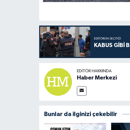
EDITÖRÜN SEÇTIĞI
KABUS GİBİ B
EDITÖR HAKKINDA
Haber Merkezi
Bunlar da ilginizi çekebilir