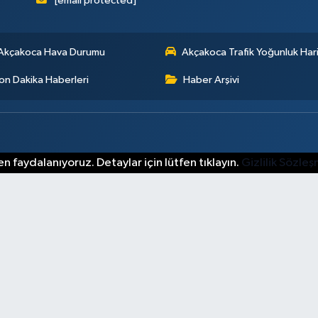
[email protected]
Akçakoca Hava Durumu
Akçakoca Trafik Yoğunluk Hari
on Dakika Haberleri
Haber Arşivi
n faydalanıyoruz. Detaylar için lütfen tıklayın.
Gizlilik Sözle