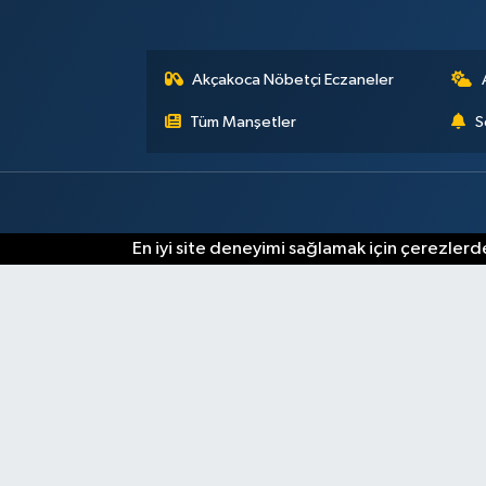
Akçakoca Nöbetçi Eczaneler
Tüm Manşetler
S
En iyi site deneyimi sağlamak için çerezlerde