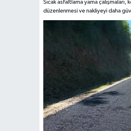
Sıcak asfaltlama yama çalışmaları, k
düzenlenmesi ve nakliyeyi daha güve