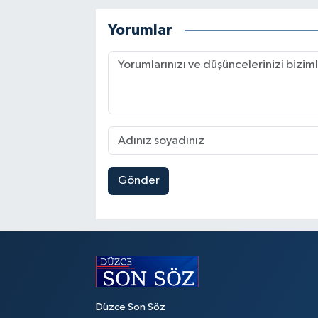
Yorumlar
Gönder
Düzce Son Söz