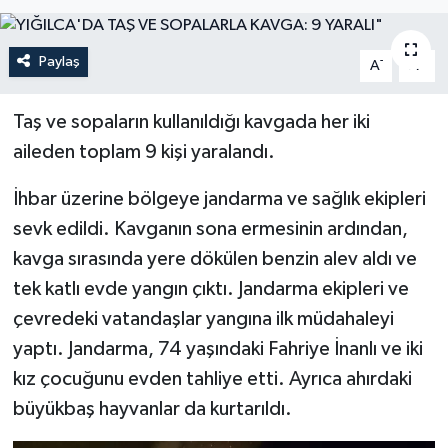
Paylaş
-
+
A
A
Taş ve sopaların kullanıldığı kavgada her iki
aileden toplam 9 kişi yaralandı.
İhbar üzerine bölgeye jandarma ve sağlık ekipleri
sevk edildi. Kavganın sona ermesinin ardından,
kavga sırasında yere dökülen benzin alev aldı ve
tek katlı evde yangın çıktı. Jandarma ekipleri ve
çevredeki vatandaşlar yangına ilk müdahaleyi
yaptı. Jandarma, 74 yaşındaki Fahriye İnanlı ve iki
kız çocuğunu evden tahliye etti. Ayrıca ahırdaki
büyükbaş hayvanlar da kurtarıldı.