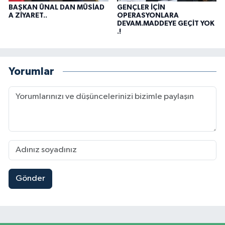
BAŞKAN ÜNAL DAN MÜSİAD
GENÇLER İÇİN
A ZİYARET..
OPERASYONLARA
DEVAM.MADDEYE GEÇİT YOK
.!
Yorumlar
Gönder