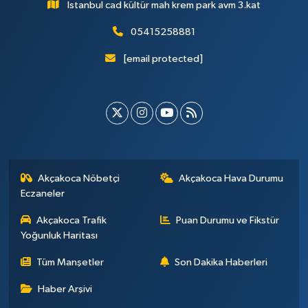
İstanbul cad kültür mah krem park avm 3.kat
05415258881
[email protected]
Akçakoca Nöbetçi
Akçakoca Hava Durumu
Eczaneler
Akçakoca Trafik
Puan Durumu ve Fikstür
Yoğunluk Haritası
Tüm Manşetler
Son Dakika Haberleri
Haber Arşivi