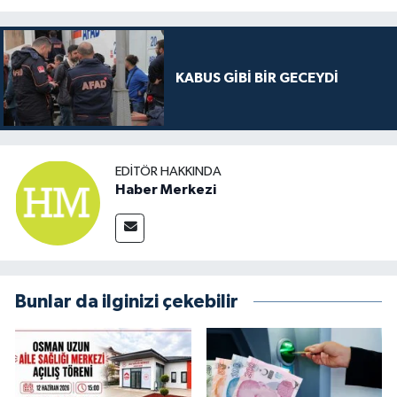
KABUS GİBİ BİR GECEYDİ
EDITÖR HAKKINDA
Haber Merkezi
Bunlar da ilginizi çekebilir