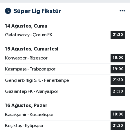
Süper Lig Fikstür
14 Ağustos, Cuma
Galatasaray - Çorum FK
21:30
15 Ağustos, Cumartesi
Konyaspor - Rizespor
19:00
Kasımpaşa - Trabzonspor
19:00
Gençlerbirliği S.K. - Fenerbahçe
21:30
Gaziantep FK - Alanyaspor
21:30
16 Ağustos, Pazar
Başakşehir - Kocaelispor
19:00
Beşiktaş - Eyüpspor
21:30