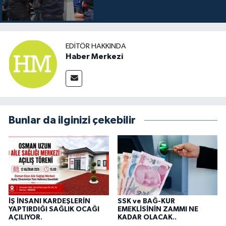
EDITÖR HAKKINDA
Haber Merkezi
Bunlar da ilginizi çekebilir
İŞ İNSANI KARDEŞLERİN
SSK ve BAĞ-KUR
YAPTIRDIĞI SAĞLIK OCAĞI
EMEKLİSİNİN ZAMMI NE
AÇILIYOR.
KADAR OLACAK..