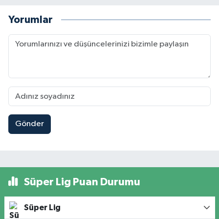
Yorumlar
Gönder
Süper Lig Puan Durumu
Süper Lig