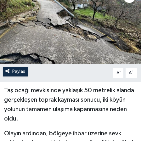
Paylaş
-
+
A
A
Taş ocağı mevkisinde yaklaşık 50 metrelik alanda
gerçekleşen toprak kayması sonucu, iki köyün
yolunun tamamen ulaşıma kapanmasına neden
oldu.
Olayın ardından, bölgeye ihbar üzerine sevk