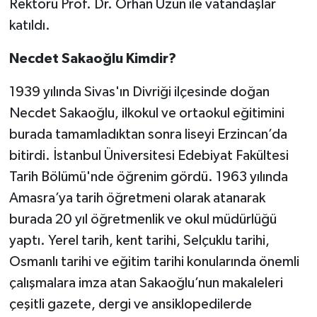
Rektörü Prof. Dr. Orhan Uzun ile vatandaşlar
katıldı.
Necdet Sakaoğlu Kimdir?
1939 yılında Sivas'ın Divriği ilçesinde doğan
Necdet Sakaoğlu, ilkokul ve ortaokul eğitimini
burada tamamladıktan sonra liseyi Erzincan’da
bitirdi. İstanbul Üniversitesi Edebiyat Fakültesi
Tarih Bölümü'nde öğrenim gördü. 1963 yılında
Amasra’ya tarih öğretmeni olarak atanarak
burada 20 yıl öğretmenlik ve okul müdürlüğü
yaptı. Yerel tarih, kent tarihi, Selçuklu tarihi,
Osmanlı tarihi ve eğitim tarihi konularında önemli
çalışmalara imza atan Sakaoğlu’nun makaleleri
çeşitli gazete, dergi ve ansiklopedilerde