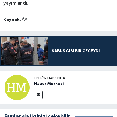
yayımlandı.
Kaynak:
AA
KABUS GİBİ BİR GECEYDİ
EDITÖR HAKKINDA
Haber Merkezi
Bunlar da ilginizi çekebilir