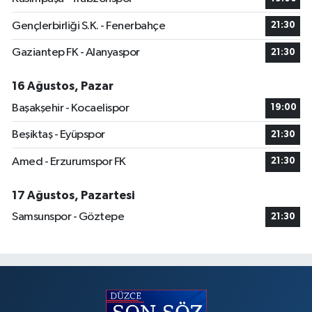
Gençlerbirliği S.K. - Fenerbahçe
21:30
Gaziantep FK - Alanyaspor
21:30
16 Ağustos, Pazar
Başakşehir - Kocaelispor
19:00
Beşiktaş - Eyüpspor
21:30
Amed - Erzurumspor FK
21:30
17 Ağustos, Pazartesi
Samsunspor - Göztepe
21:30