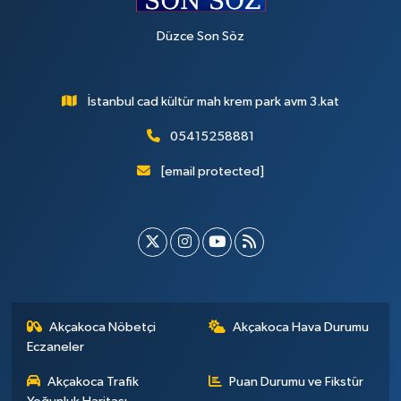
Düzce Son Söz
İstanbul cad kültür mah krem park avm 3.kat
05415258881
[email protected]
Akçakoca Nöbetçi
Akçakoca Hava Durumu
Eczaneler
Akçakoca Trafik
Puan Durumu ve Fikstür