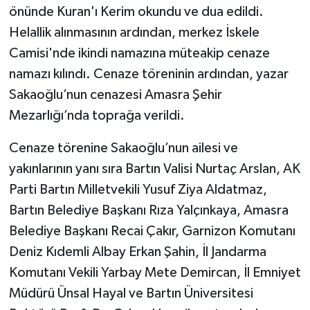
önünde Kuran'ı Kerim okundu ve dua edildi.
Helallik alınmasının ardından, merkez İskele
Camisi'nde ikindi namazına müteakip cenaze
namazı kılındı. Cenaze töreninin ardından, yazar
Sakaoğlu’nun cenazesi Amasra Şehir
Mezarlığı’nda toprağa verildi.
Cenaze törenine Sakaoğlu’nun ailesi ve
yakınlarının yanı sıra Bartın Valisi Nurtaç Arslan, AK
Parti Bartın Milletvekili Yusuf Ziya Aldatmaz,
Bartın Belediye Başkanı Rıza Yalçınkaya, Amasra
Belediye Başkanı Recai Çakır, Garnizon Komutanı
Deniz Kıdemli Albay Erkan Şahin, İl Jandarma
Komutanı Vekili Yarbay Mete Demircan, İl Emniyet
Müdürü Ünsal Hayal ve Bartın Üniversitesi