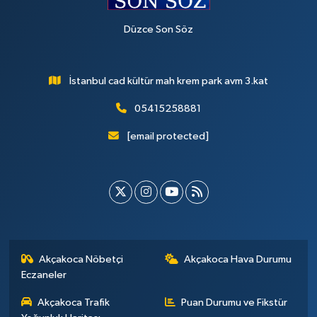
Düzce Son Söz
İstanbul cad kültür mah krem park avm 3.kat
05415258881
[email protected]
Akçakoca Nöbetçi
Akçakoca Hava Durumu
Eczaneler
Akçakoca Trafik
Puan Durumu ve Fikstür