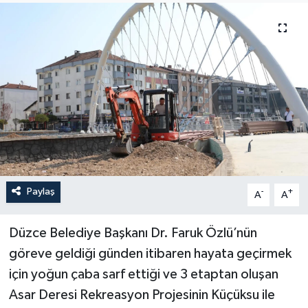
Paylaş
-
+
A
A
Düzce Belediye Başkanı Dr. Faruk Özlü’nün
göreve geldiği günden itibaren hayata geçirmek
için yoğun çaba sarf ettiği ve 3 etaptan oluşan
Asar Deresi Rekreasyon Projesinin Küçüksu ile