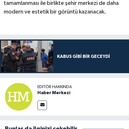
tamamlanması ile birlikte şehir merkezi de daha
modern ve estetik bir görüntü kazanacak.
KABUS GİBİ BİR GECEYDİ
EDITÖR HAKKINDA
Haber Merkezi
Bunlar da ilginizi çekebilir