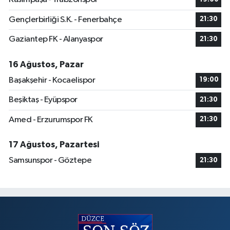
Gençlerbirliği S.K. - Fenerbahçe
21:30
Gaziantep FK - Alanyaspor
21:30
16 Ağustos, Pazar
Başakşehir - Kocaelispor
19:00
Beşiktaş - Eyüpspor
21:30
Amed - Erzurumspor FK
21:30
17 Ağustos, Pazartesi
Samsunspor - Göztepe
21:30