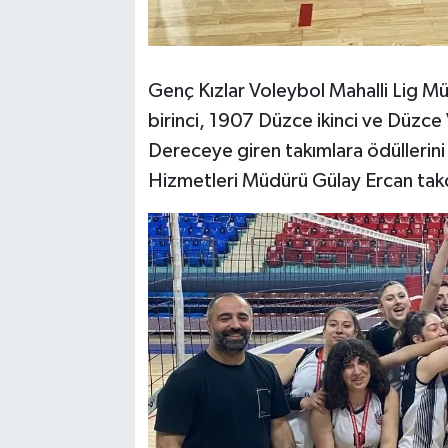
Genç Kızlar Voleybol Mahalli Lig M
birinci, 1907 Düzce ikinci ve Düzce
Dereceye giren takımlara ödüllerin
Hizmetleri Müdürü Gülay Ercan takd