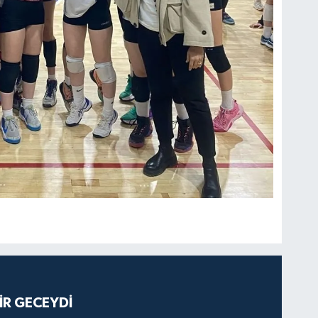
İR GECEYDİ