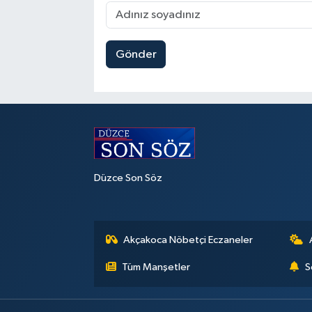
Gönder
Düzce Son Söz
Akçakoca Nöbetçi Eczaneler
Tüm Manşetler
S