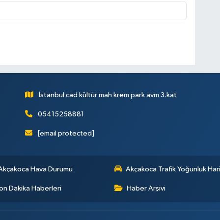
İstanbul cad kültür mah krem park avm 3.kat
05415258881
[email protected]
Akçakoca Hava Durumu
Akçakoca Trafik Yoğunluk Hari
on Dakika Haberleri
Haber Arşivi