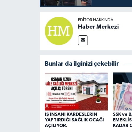
EDITÖR HAKKINDA
Haber Merkezi
Bunlar da ilginizi çekebilir
İŞ İNSANI KARDEŞLERİN
SSK ve 
YAPTIRDIĞI SAĞLIK OCAĞI
EMEKLİS
AÇILIYOR.
KADAR O