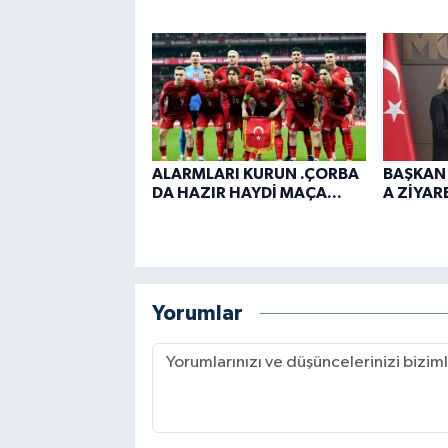
ALARMLARI KURUN .ÇORBA
BAŞKAN
DA HAZIR HAYDİ MAÇA...
A ZİYARE
Yorumlar