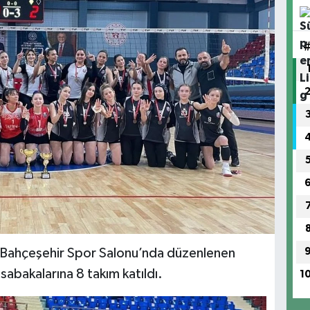
a Bahçeşehir Spor Salonu’nda düzenlenen
sabakalarına 8 takım katıldı.
1