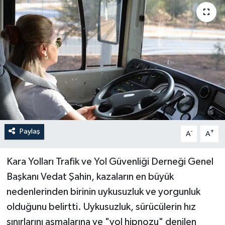
Paylaş
-
+
A
A
Kara Yolları Trafik ve Yol Güvenliği Derneği Genel
Başkanı Vedat Şahin, kazaların en büyük
nedenlerinden birinin uykusuzluk ve yorgunluk
olduğunu belirtti. Uykusuzluk, sürücülerin hız
sınırlarını aşmalarına ve "yol hipnozu" denilen