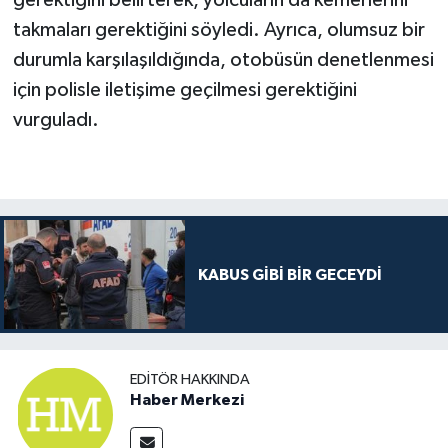
gerektiğini belirterek, yolcuların da kemerlerini
takmaları gerektiğini söyledi. Ayrıca, olumsuz bir
durumla karşılaşıldığında, otobüsün denetlenmesi
için polisle iletişime geçilmesi gerektiğini
vurguladı.
KABUS GİBİ BİR GECEYDİ
EDITÖR HAKKINDA
Haber Merkezi