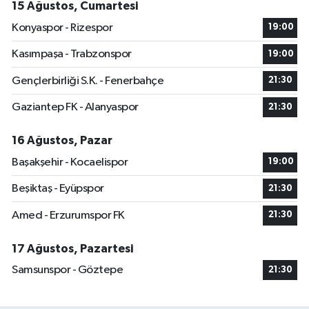
15 Ağustos, Cumartesi
Konyaspor - Rizespor
19:00
Kasımpaşa - Trabzonspor
19:00
Gençlerbirliği S.K. - Fenerbahçe
21:30
Gaziantep FK - Alanyaspor
21:30
16 Ağustos, Pazar
Başakşehir - Kocaelispor
19:00
Beşiktaş - Eyüpspor
21:30
Amed - Erzurumspor FK
21:30
17 Ağustos, Pazartesi
Samsunspor - Göztepe
21:30