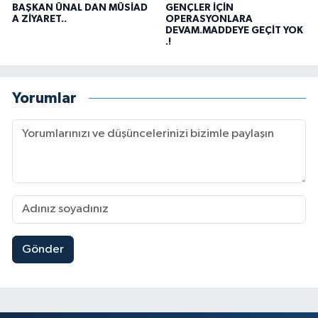
BAŞKAN ÜNAL DAN MÜSİAD
GENÇLER İÇİN
A ZİYARET..
OPERASYONLARA
DEVAM.MADDEYE GEÇİT YOK
.!
Yorumlar
Gönder