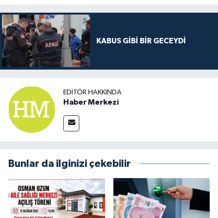
KABUS GİBİ BİR GECEYDİ
EDITÖR HAKKINDA
Haber Merkezi
Bunlar da ilginizi çekebilir