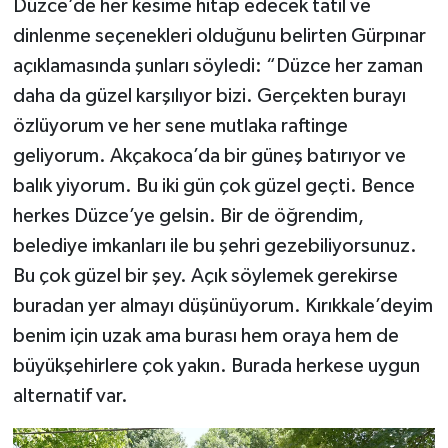
Düzce’de her kesime hitap edecek tatil ve
dinlenme seçenekleri olduğunu belirten Gürpınar
açıklamasında şunları söyledi: “Düzce her zaman
daha da güzel karşılıyor bizi. Gerçekten burayı
özlüyorum ve her sene mutlaka raftinge
geliyorum. Akçakoca’da bir güneş batırıyor ve
balık yiyorum. Bu iki gün çok güzel geçti. Bence
herkes Düzce’ye gelsin. Bir de öğrendim,
belediye imkanları ile bu şehri gezebiliyorsunuz.
Bu çok güzel bir şey. Açık söylemek gerekirse
buradan yer almayı düşünüyorum. Kırıkkale’deyim
benim için uzak ama burası hem oraya hem de
büyükşehirlere çok yakın. Burada herkese uygun
alternatif var.