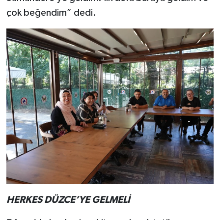
çok beğendim” dedi.
HERKES DÜZCE’YE GELMELİ