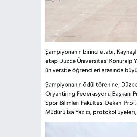
Şampiyonanın birinci etabı, Kaynaşlı 
etap Düzce Üniversitesi Konuralp Yer
üniversite öğrencileri arasında büy
Şampiyonanın ödül törenine, Düzce 
Oryantiring Federasyonu Başkanı Pr
Spor Bilimleri Fakültesi Dekanı Prof.
Müdürü İsa Yazıcı, protokol üyeleri, 