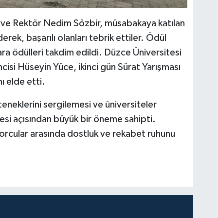
cı ve Rektör Nedim Sözbir, müsabakaya katılan
rek, başarılı olanları tebrik ettiler. Ödül
a ödülleri takdim edildi. Düzce Üniversitesi
encisi Hüseyin Yüce, ikinci gün Sürat Yarışması
nı elde etti.
neklerini sergilemesi ve üniversiteler
nmesi açısından büyük bir öneme sahipti.
 sporcular arasında dostluk ve rekabet ruhunu