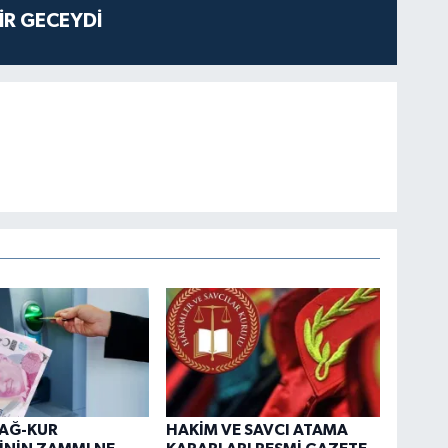
İR GECEYDİ
BAĞ-KUR
HAKİM VE SAVCI ATAMA