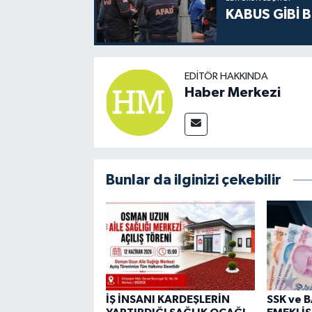
KABUS GİBİ B
EDITÖR HAKKINDA
Haber Merkezi
Bunlar da ilginizi çekebilir
İŞ İNSANI KARDEŞLERİN
SSK ve 