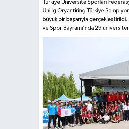
Türkiye Üniversite Sporları Federa
Ünilig Oryantiring Türkiye Şampiyon
büyük bir başarıyla gerçekleştirild
ve Spor Bayramı'nda 29 üniversiteni