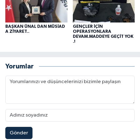
BAŞKAN ÜNAL DAN MÜSİAD
GENÇLER İÇİN
A ZİYARET..
OPERASYONLARA
DEVAM.MADDEYE GEÇİT YOK
.!
Yorumlar
Gönder