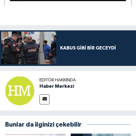
KABUS GİBİ BİR GECEYDİ
EDITÖR HAKKINDA
Haber Merkezi
Bunlar da ilginizi çekebilir