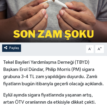
Paylaş
-
+
A
A
Tekel Bayileri Yardımlaşma Derneği (TBYD)
Başkanı Erol Dündar, Philip Morris (PM) sigara
grubuna 3-4 TL zam yapıldığını duyurdu. Zamlı
fiyatların bugün itibarıyla geçerli olacağı açıklandı.
Eylül ayında sigara fiyatlarında yaşanan artış,
artan ÖTV oranlarının da etkisiyle dikkat çekti.