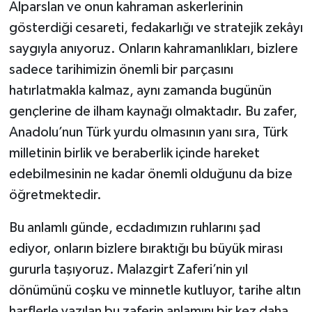
Alparslan ve onun kahraman askerlerinin
gösterdiği cesareti, fedakarlığı ve stratejik zekâyı
saygıyla anıyoruz. Onların kahramanlıkları, bizlere
sadece tarihimizin önemli bir parçasını
hatırlatmakla kalmaz, aynı zamanda bugünün
gençlerine de ilham kaynağı olmaktadır. Bu zafer,
Anadolu’nun Türk yurdu olmasının yanı sıra, Türk
milletinin birlik ve beraberlik içinde hareket
edebilmesinin ne kadar önemli olduğunu da bize
öğretmektedir.
Bu anlamlı günde, ecdadımızın ruhlarını şad
ediyor, onların bizlere bıraktığı bu büyük mirası
gururla taşıyoruz. Malazgirt Zaferi’nin yıl
dönümünü coşku ve minnetle kutluyor, tarihe altın
harflerle yazılan bu zaferin anlamını bir kez daha