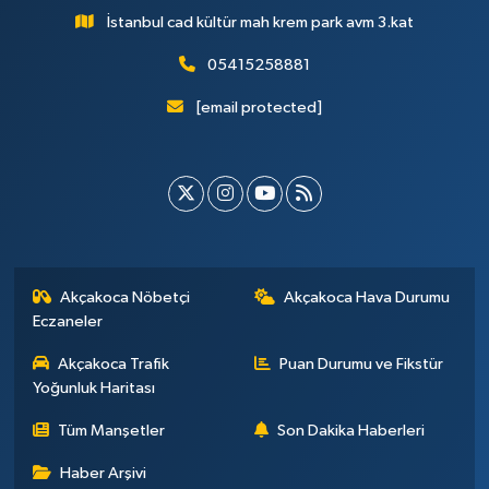
İstanbul cad kültür mah krem park avm 3.kat
05415258881
[email protected]
Akçakoca Nöbetçi
Akçakoca Hava Durumu
Eczaneler
Akçakoca Trafik
Puan Durumu ve Fikstür
Yoğunluk Haritası
Tüm Manşetler
Son Dakika Haberleri
Haber Arşivi