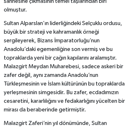
sahnesine çıkmasının temel taşlarından biri
olmuştur.
Sultan Alparslan’ın liderliğindeki Selçuklu ordusu,
büyük bir strateji ve kahramanlık örneği
sergileyerek, Bizans İmparatorluğu’nun
Anadolu’daki egemenliğine son vermiş ve bu
topraklarda yeni bir çağın kapılarını aralamıştır.
Malazgirt Meydan Muharebesi, sadece askeri bir
zafer değil, aynı zamanda Anadolu’nun
Türkleşmesinin ve İslam kültürünün bu topraklarda
yerleşmesinin simgesidir. Bu zafer, ecdadımızın
cesaretini, kararlılığını ve fedakarlığını yücelten bir
mirası da beraberinde getirmiştir.
Malazgirt Zaferi’nin yıl dönümünde, Sultan