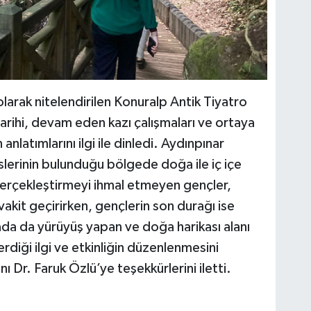
larak nitelendirilen Konuralp Antik Tiyatro
arihi, devam eden kazı çalışmaları ve ortaya
anlatımlarını ilgi ile dinledi. Aydınpınar
sislerinin bulunduğu bölgede doğa ile iç içe
gerçekleştirmeyi ihmal etmeyen gençler,
akit geçirirken, gençlerin son durağı ise
ada da yürüyüş yapan ve doğa harikası alanı
rdiği ilgi ve etkinliğin düzenlenmesini
 Dr. Faruk Özlü’ye teşekkürlerini iletti.