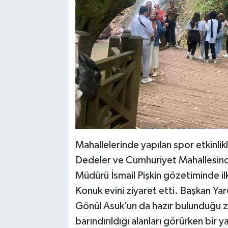
Mahallelerinde yapılan spor etkinlikl
Dedeler ve Cumhuriyet Mahallesind
Müdürü İsmail Pişkin gözetiminde i
Konuk evini ziyaret etti. Başkan Yar
Gönül Asuk’un da hazır bulunduğu zi
barındırıldığı alanları görürken bir