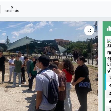
5
GÖSTERIM