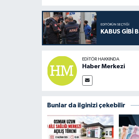
EDITÖRÜN SEÇTIĞI
KABUS GİBİ B
EDITÖR HAKKINDA
Haber Merkezi
Bunlar da ilginizi çekebilir