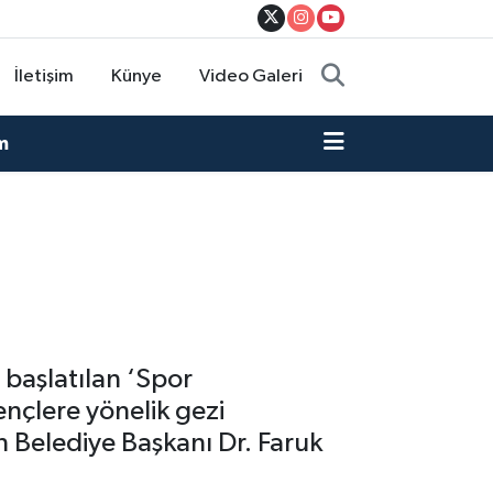
İletişim
Künye
Video Galeri
m
başlatılan ‘Spor
ençlere yönelik gezi
çin Belediye Başkanı Dr. Faruk