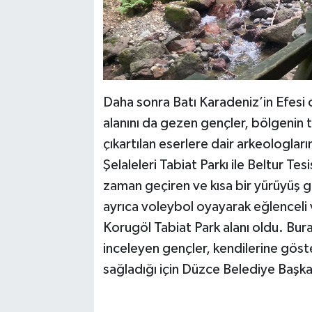
Daha sonra Batı Karadeniz’in Efesi o
alanını da gezen gençler, bölgenin t
çıkartılan eserlere dair arkeologların 
Şelaleleri Tabiat Parkı ile Beltur Te
zaman geçiren ve kısa bir yürüyüş 
ayrıca voleybol oyayarak eğlenceli v
Korugöl Tabiat Park alanı oldu. Bur
inceleyen gençler, kendilerine göste
sağladığı için Düzce Belediye Başkanı