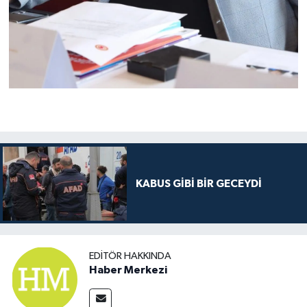
KABUS GİBİ BİR GECEYDİ
EDITÖR HAKKINDA
Haber Merkezi