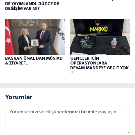
DE YAYIMLANDI. DÜZCE DE
DEĞİŞİM VAR MI?
BAŞKAN ÜNAL DAN MÜSİAD
GENÇLER İÇİN
A ZİYARET..
OPERASYONLARA
DEVAM.MADDEYE GEÇİT YOK
.!
Yorumlar