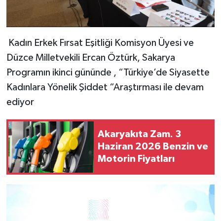
Kadın Erkek Fırsat Eşitliği Komisyon Üyesi ve
Düzce Milletvekili Ercan Öztürk, Sakarya
Programın ikinci gününde , “Türkiye’de Siyasette
Kadınlara Yönelik Şiddet “Araştırması ile devam
ediyor
Akaryakıta Zam. 3
Haziran 2026 Benzin ve
Motorin Fiyatları