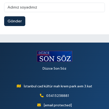
Gönder
Düzce Son Söz
İstanbul cad kültür mah krem park avm 3.kat
05415258881
[email protected]