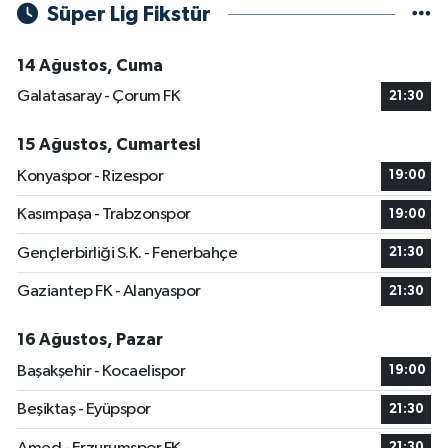
Süper Lig Fikstür
14 Ağustos, Cuma
Galatasaray - Çorum FK
21:30
15 Ağustos, Cumartesi
Konyaspor - Rizespor
19:00
Kasımpaşa - Trabzonspor
19:00
Gençlerbirliği S.K. - Fenerbahçe
21:30
Gaziantep FK - Alanyaspor
21:30
16 Ağustos, Pazar
Başakşehir - Kocaelispor
19:00
Beşiktaş - Eyüpspor
21:30
21:30