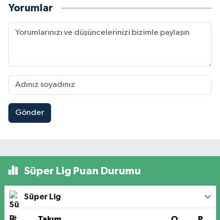
Yorumlar
Gönder
Süper Lig Puan Durumu
Süper Lig
#
Takım
O
P