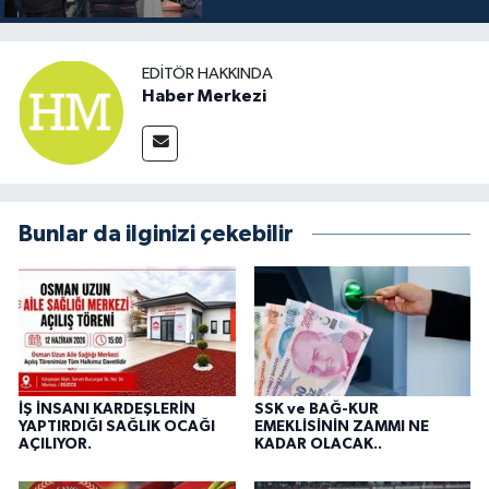
EDITÖR HAKKINDA
Haber Merkezi
Bunlar da ilginizi çekebilir
İŞ İNSANI KARDEŞLERİN
SSK ve BAĞ-KUR
YAPTIRDIĞI SAĞLIK OCAĞI
EMEKLİSİNİN ZAMMI NE
AÇILIYOR.
KADAR OLACAK..