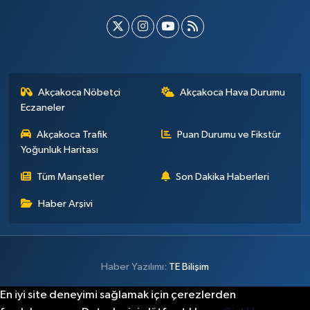
Akçakoca Nöbetçi
Akçakoca Hava Durumu
Eczaneler
Akçakoca Trafik
Puan Durumu ve Fikstür
Yoğunluk Haritası
Tüm Manşetler
Son Dakika Haberleri
Haber Arşivi
Haber Yazılımı:
TE Bilişim
En iyi site deneyimi sağlamak için çerezlerden