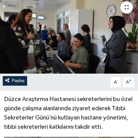
Paylaş
-
+
A
A
Düzce Araştırma Hastanesi sekreterlerini bu özel
günde çalışma alanlarında ziyaret ederek Tıbbi
Sekreterler Günü’nü kutlayan hastane yönetimi,
tıbbi sekreterleri katkılarını takdir etti.