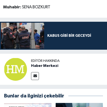
Muhabir:
SENA BOZKURT
KABUS GİBİ BİR GECEYDİ
EDITÖR HAKKINDA
Haber Merkezi
Bunlar da ilginizi çekebilir