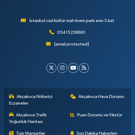
İstanbul cad kültür mah krem park avm 3.kat
05415258881
[email protected]
Akçakoca Nöbetçi
Akçakoca Hava Durumu
Eczaneler
Akçakoca Trafik
Puan Durumu ve Fikstür
Yoğunluk Haritası
Tüm Manşetler
Son Dakika Haberleri