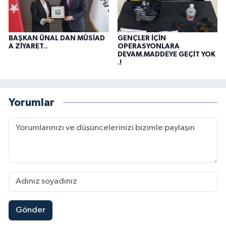
BAŞKAN ÜNAL DAN MÜSİAD
GENÇLER İÇİN
A ZİYARET..
OPERASYONLARA
DEVAM.MADDEYE GEÇİT YOK
.!
Yorumlar
Gönder