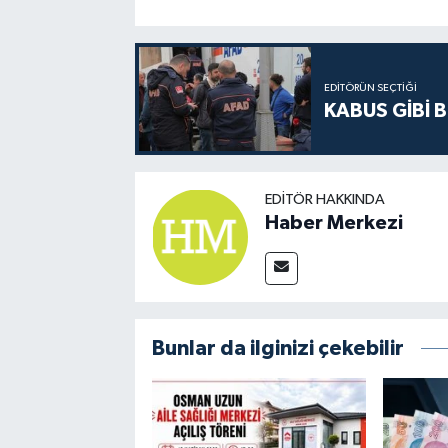
EDITÖRÜN SEÇTIĞI
KABUS GİBİ B
EDITÖR HAKKINDA
Haber Merkezi
Bunlar da ilginizi çekebilir