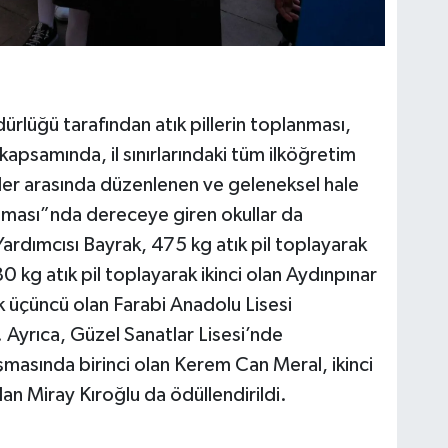
ürlüğü tarafından atık pillerin toplanması,
kapsamında, il sınırlarındaki tüm ilköğretim
seler arasında düzenlenen ve geleneksel hale
ışması”nda dereceye giren okullar da
 Yardımcısı Bayrak, 475 kg atık pil toplayarak
0 kg atık pil toplayarak ikinci olan Aydınpınar
ak üçüncü olan Farabi Anadolu Lisesi
. Ayrıca, Güzel Sanatlar Lisesi’nde
masında birinci olan Kerem Can Meral, ikinci
an Miray Kıroğlu da ödüllendirildi.