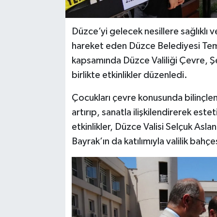
Düzce’yi gelecek nesillere sağlıklı 
hareket eden Düzce Belediyesi Temi
kapsamında Düzce Valiliği Çevre, Şehi
birlikte etkinlikler düzenledi.
Çocukları çevre konusunda bilinçlend
artırıp, sanatla ilişkilendirerek est
etkinlikler, Düzce Valisi Selçuk Asl
Bayrak’ın da katılımıyla valilik bahçe