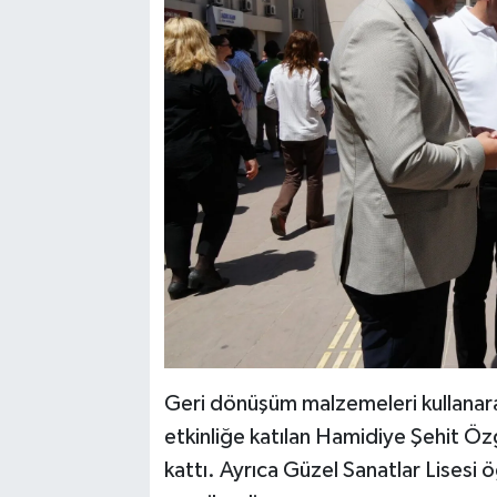
Geri dönüşüm malzemeleri kullanarak h
etkinliğe katılan Hamidiye Şehit Özg
kattı. Ayrıca Güzel Sanatlar Lisesi 