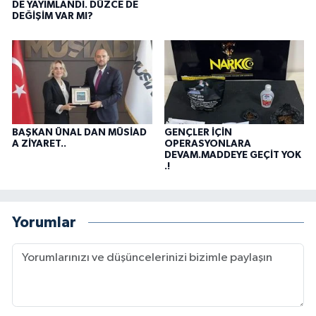
DE YAYIMLANDI. DÜZCE DE
DEĞİŞİM VAR MI?
BAŞKAN ÜNAL DAN MÜSİAD
GENÇLER İÇİN
A ZİYARET..
OPERASYONLARA
DEVAM.MADDEYE GEÇİT YOK
.!
Yorumlar