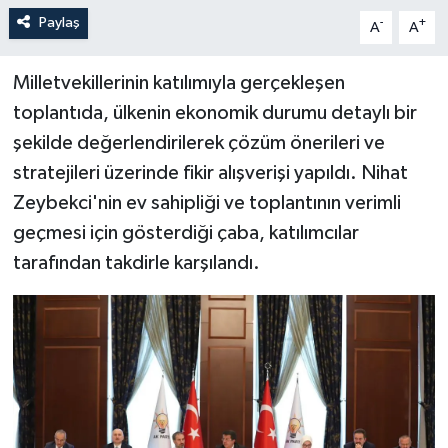
Paylaş
-
+
A
A
Milletvekillerinin katılımıyla gerçekleşen
toplantıda, ülkenin ekonomik durumu detaylı bir
şekilde değerlendirilerek çözüm önerileri ve
stratejileri üzerinde fikir alışverişi yapıldı. Nihat
Zeybekci'nin ev sahipliği ve toplantının verimli
geçmesi için gösterdiği çaba, katılımcılar
tarafından takdirle karşılandı.