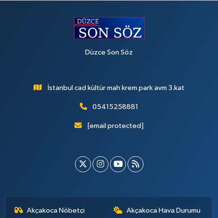
Düzce Son Söz
İstanbul cad kültür mah krem park avm 3.kat
05415258881
[email protected]
Akçakoca Nöbetçi
Akçakoca Hava Durumu