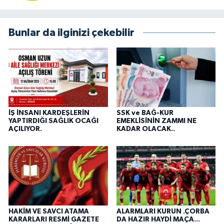
Bunlar da ilginizi çekebilir
İŞ İNSANI KARDEŞLERİN
SSK ve BAĞ-KUR
YAPTIRDIĞI SAĞLIK OCAĞI
EMEKLİSİNİN ZAMMI NE
AÇILIYOR.
KADAR OLACAK..
HAKİM VE SAVCI ATAMA
ALARMLARI KURUN .ÇORBA
KARARLARI RESMİ GAZETE
DA HAZIR HAYDİ MAÇA...