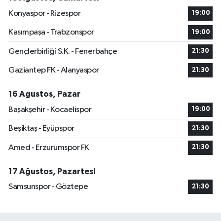
Konyaspor - Rizespor
19:00
Kasımpaşa - Trabzonspor
19:00
Gençlerbirliği S.K. - Fenerbahçe
21:30
Gaziantep FK - Alanyaspor
21:30
16 Ağustos, Pazar
Başakşehir - Kocaelispor
19:00
Beşiktaş - Eyüpspor
21:30
Amed - Erzurumspor FK
21:30
17 Ağustos, Pazartesi
Samsunspor - Göztepe
21:30