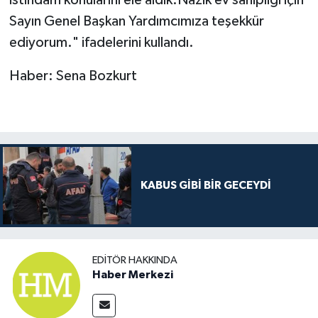
istihdam konularını ele aldık.Nazik ev sahipliği için
Sayın Genel Başkan Yardımcımıza teşekkür
ediyorum." ifadelerini kullandı.
Haber: Sena Bozkurt
KABUS GİBİ BİR GECEYDİ
EDITÖR HAKKINDA
Haber Merkezi