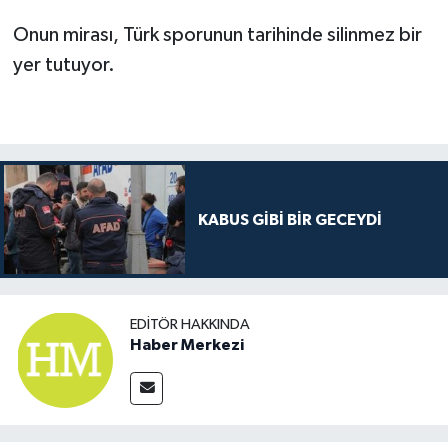
Onun mirası, Türk sporunun tarihinde silinmez bir
yer tutuyor.
KABUS GİBİ BİR GECEYDİ
EDITÖR HAKKINDA
Haber Merkezi