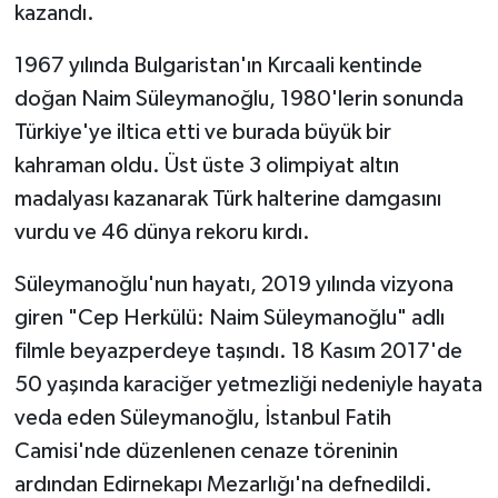
kazandı.
1967 yılında Bulgaristan'ın Kırcaali kentinde
doğan Naim Süleymanoğlu, 1980'lerin sonunda
Türkiye'ye iltica etti ve burada büyük bir
kahraman oldu. Üst üste 3 olimpiyat altın
madalyası kazanarak Türk halterine damgasını
vurdu ve 46 dünya rekoru kırdı.
Süleymanoğlu'nun hayatı, 2019 yılında vizyona
giren "Cep Herkülü: Naim Süleymanoğlu" adlı
filmle beyazperdeye taşındı. 18 Kasım 2017'de
50 yaşında karaciğer yetmezliği nedeniyle hayata
veda eden Süleymanoğlu, İstanbul Fatih
Camisi'nde düzenlenen cenaze töreninin
ardından Edirnekapı Mezarlığı'na defnedildi.