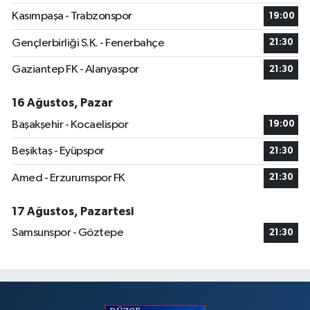
Kasımpaşa - Trabzonspor
19:00
Gençlerbirliği S.K. - Fenerbahçe
21:30
Gaziantep FK - Alanyaspor
21:30
16 Ağustos, Pazar
Başakşehir - Kocaelispor
19:00
Beşiktaş - Eyüpspor
21:30
Amed - Erzurumspor FK
21:30
17 Ağustos, Pazartesi
Samsunspor - Göztepe
21:30