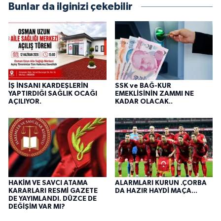
Bunlar da ilginizi çekebilir
İŞ İNSANI KARDEŞLERİN
SSK ve BAĞ-KUR
YAPTIRDIĞI SAĞLIK OCAĞI
EMEKLİSİNİN ZAMMI NE
AÇILIYOR.
KADAR OLACAK..
HAKİM VE SAVCI ATAMA
ALARMLARI KURUN .ÇORBA
KARARLARI RESMİ GAZETE
DA HAZIR HAYDİ MAÇA...
DE YAYIMLANDI. DÜZCE DE
DEĞİŞİM VAR MI?