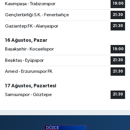
Kasımpaşa - Trabzonspor
19:00
Gençlerbirliği S.K. - Fenerbahçe
21:30
Gaziantep FK - Alanyaspor
21:30
16 Ağustos, Pazar
Başakşehir - Kocaelispor
19:00
Beşiktaş - Eyüpspor
21:30
Amed - Erzurumspor FK
21:30
17 Ağustos, Pazartesi
Samsunspor - Göztepe
21:30