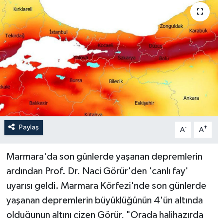
Paylaş
-
+
A
A
Marmara'da son günlerde yaşanan depremlerin
ardından Prof. Dr. Naci Görür'den 'canlı fay'
uyarısı geldi. Marmara Körfezi'nde son günlerde
yaşanan depremlerin büyüklüğünün 4'ün altında
olduğunun altını çizen Görür, "Orada halihazırda