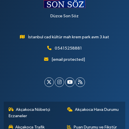
Düzce Son Söz
İstanbul cad kültür mah krem park avm 3.kat
05415258881
[email protected]
Akçakoca Nöbetçi
Akçakoca Hava Durumu
Eczaneler
Akçakoca Trafik
Puan Durumu ve Fikstür