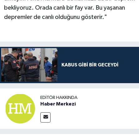
bekliyoruz. Orada canlı bir fay var. Bu yaşanan
depremler de canlı olduğunu gösterir."
KABUS GİBİ BİR GECEYDİ
EDITÖR HAKKINDA
Haber Merkezi