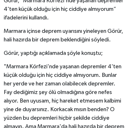
Görür, "Marmara Körfezi'nde yaşanan depremler
4'ten küçük olduğu için hiç ciddiye almıyorum”
ifadelerini kullandı.
Marmara içinse deprem uyarısını yineleyen Görür,
hali hazırda bir deprem beklendiğini söyledi.
Görür, yaptığı açıklamada şöyle konuştu;
"Marmara Körfezi'nde yaşanan depremler 4'ten
küçük olduğu için hiç ciddiye almıyorum. Bunlar
her yerde ve her zaman olabilecek depremler.
Fay dediğimiz şey ölü olmadığına göre nefes
alıyor. Ben uyusam, hiç hareket etmesem kalbimi
yine de duyarsınız. Korkacak mısın benden? O
yüzden bu depremleri hiçbir şekilde ciddiye
almayın. Ama Marmara'da hali hazırda bir deprem