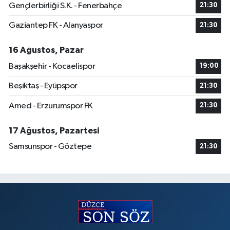
Gençlerbirliği S.K. - Fenerbahçe
21:30
Gaziantep FK - Alanyaspor
21:30
16 Ağustos, Pazar
Başakşehir - Kocaelispor
19:00
Beşiktaş - Eyüpspor
21:30
Amed - Erzurumspor FK
21:30
17 Ağustos, Pazartesi
Samsunspor - Göztepe
21:30