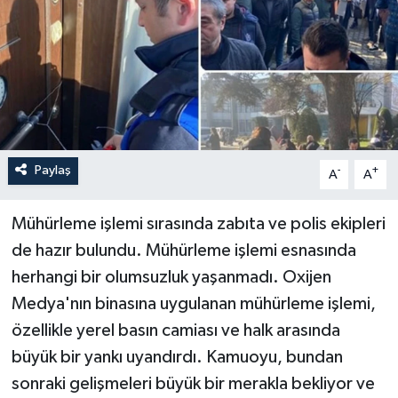
Paylaş
-
+
A
A
Mühürleme işlemi sırasında zabıta ve polis ekipleri
de hazır bulundu. Mühürleme işlemi esnasında
herhangi bir olumsuzluk yaşanmadı. Oxijen
Medya'nın binasına uygulanan mühürleme işlemi,
özellikle yerel basın camiası ve halk arasında
büyük bir yankı uyandırdı. Kamuoyu, bundan
sonraki gelişmeleri büyük bir merakla bekliyor ve