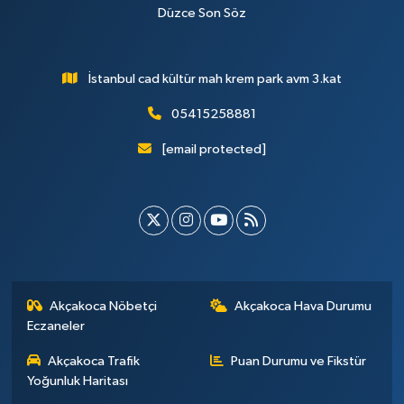
Düzce Son Söz
İstanbul cad kültür mah krem park avm 3.kat
05415258881
[email protected]
Akçakoca Nöbetçi
Akçakoca Hava Durumu
Eczaneler
Akçakoca Trafik
Puan Durumu ve Fikstür
Yoğunluk Haritası