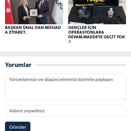
BAŞKAN ÜNAL DAN MÜSİAD
GENÇLER İÇİN
A ZİYARET..
OPERASYONLARA
DEVAM.MADDEYE GEÇİT YOK
.!
Yorumlar
Gönder