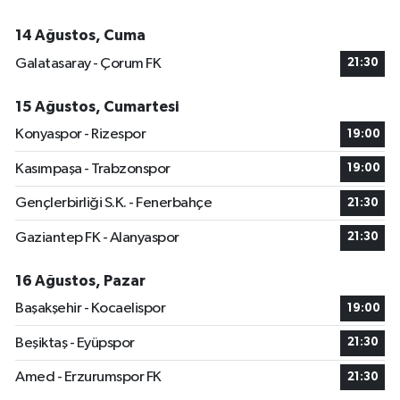
14 Ağustos, Cuma
Galatasaray - Çorum FK
21:30
15 Ağustos, Cumartesi
Konyaspor - Rizespor
19:00
Kasımpaşa - Trabzonspor
19:00
Gençlerbirliği S.K. - Fenerbahçe
21:30
Gaziantep FK - Alanyaspor
21:30
16 Ağustos, Pazar
Başakşehir - Kocaelispor
19:00
Beşiktaş - Eyüpspor
21:30
Amed - Erzurumspor FK
21:30