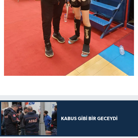
KABUS GİBİ BİR GECEYDİ