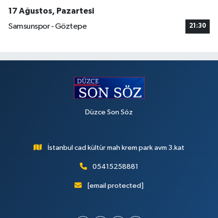
17 Ağustos, Pazartesi
Samsunspor - Göztepe
21:30
Düzce Son Söz
İstanbul cad kültür mah krem park avm 3.kat
05415258881
[email protected]