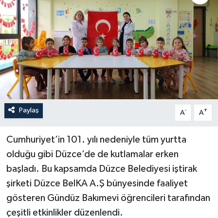
Paylaş
-
+
A
A
Cumhuriyet’in 101. yılı nedeniyle tüm yurtta
olduğu gibi Düzce’de de kutlamalar erken
başladı. Bu kapsamda Düzce Belediyesi iştirak
şirketi Düzce BelKA A.Ş bünyesinde faaliyet
gösteren Gündüz Bakımevi öğrencileri tarafından
çeşitli etkinlikler düzenlendi.