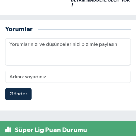
DEVAM.MADDEYE GEÇİT YOK
.!
Yorumlar
Gönder
Süper Lig Puan Durumu