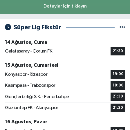
Detaylar için tıklayın
Süper Lig Fikstür
14 Ağustos, Cuma
Galatasaray - Çorum FK
21:30
15 Ağustos, Cumartesi
Konyaspor - Rizespor
19:00
Kasımpaşa - Trabzonspor
19:00
Gençlerbirliği S.K. - Fenerbahçe
21:30
Gaziantep FK - Alanyaspor
21:30
16 Ağustos, Pazar