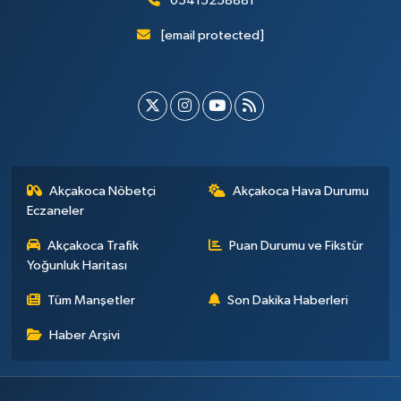
05415258881
[email protected]
Akçakoca Nöbetçi
Akçakoca Hava Durumu
Eczaneler
Akçakoca Trafik
Puan Durumu ve Fikstür
Yoğunluk Haritası
Tüm Manşetler
Son Dakika Haberleri
Haber Arşivi