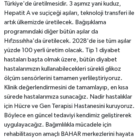
Türkiye'de üretilmesidir. 3 aşımız yani kuduz,
Hepatit A ve suçiçeği aşıları, teknoloji transferi ile
artık ülkemizde üretilecek. Bağışıklama
programındaki diğer bütün aşılar da
Hıfzıssıhha'da üretilecek. 2028'de ise tüm aşılar
yüzde 100 yerli üretim olacak. Tip 1 diyabet
hastaları başta olmak üzere, bütün diyabet
hastalarımızın kullanabilecekleri sürekli glikoz
ölçüm sensörlerini tamamen yerlileştiriyoruz.
Klinik değerlendirmesini de tamamlayıp, en kısa
sürede hastalarımıza sunacağız. Nadir hastalıklar
için Hücre ve Gen Terapisi Hastanesini kuruyoruz.
Böylece en güncel tedaviyi kendimiz geliştirerek
uygulayacağız. Bağımlılıkla mücadele için
rehabilitasyon amaçlı BAHAR merkezlerini hayata