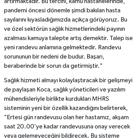
artırmaktadır. Bu tercihi, kamu hastanelerinde,
pandemi öncesi dönemle şimdi bakılan hasta
sayılarını kıyasladığımızda açıkça görüyoruz. Bu
ve özel sektörün sağlık hizmetlerindeki payının
azalması kamuya talepte artış demektir. Talep ise
yeni randevu anlamına gelmektedir. Randevu
sorununun bir nedeni de budur. Başarı,
beraberinde bir sorun da getirmiştir."
Sağlık hizmeti almayı kolaylaştıracak bir gelişmeyi
de paylaşan Koca, sağlık yöneticileri ve yazılım
mühendisleriyle birlikte kurdukları MHRS
sisteminin yeni bir özellik kazandığını belirterek,
"Ertesi gün randevusu olan her hastamız, akşam
saat 20.00'ye kadar randevusuna onay verecek
veya gelemeyeceğini bildirecek. Bu sisteme