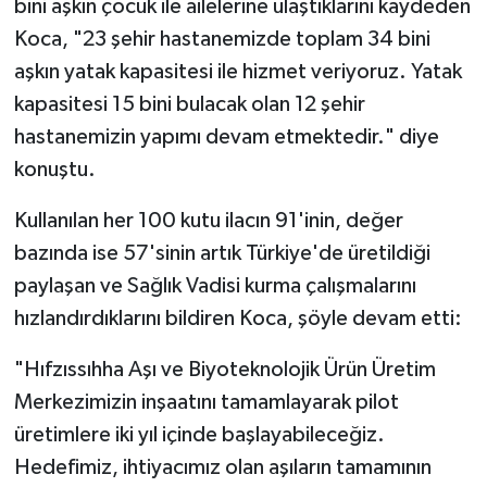
bini aşkın çocuk ile ailelerine ulaştıklarını kaydeden
Koca, "23 şehir hastanemizde toplam 34 bini
aşkın yatak kapasitesi ile hizmet veriyoruz. Yatak
kapasitesi 15 bini bulacak olan 12 şehir
hastanemizin yapımı devam etmektedir." diye
konuştu.
Kullanılan her 100 kutu ilacın 91'inin, değer
bazında ise 57'sinin artık Türkiye'de üretildiği
paylaşan ve Sağlık Vadisi kurma çalışmalarını
hızlandırdıklarını bildiren Koca, şöyle devam etti:
"Hıfzıssıhha Aşı ve Biyoteknolojik Ürün Üretim
Merkezimizin inşaatını tamamlayarak pilot
üretimlere iki yıl içinde başlayabileceğiz.
Hedefimiz, ihtiyacımız olan aşıların tamamının