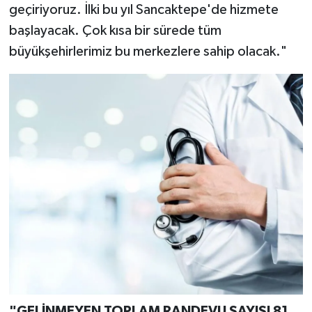
geçiriyoruz. İlki bu yıl Sancaktepe'de hizmete
başlayacak. Çok kısa bir sürede tüm
büyükşehirlerimiz bu merkezlere sahip olacak."
"GELİNMEYEN TOPLAM RANDEVU SAYISI 81