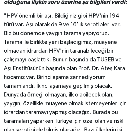
olduğuna ilişkin soru üzerine şu bilgileri verdi:
"HPV önemli bir aşı. Bildiğiniz gibi HPV'nin 194
türü var. Aşı olarak da 9 ve 16'lık serotipleri var.
Biz bu dönemde yaygın tarama yapıyoruz.
Tarama ile birlikte yeni başladığımız, muayene
olmadan idrardan HPV'nin taranabileceği bir
çalışmayı başlattık. Bunun başında da TÜSEB ve
Aşı Enstitüsünün başında olan Prof. Dr. Ateş Kara
hocamız var. Birinci aşama zannediyorum
tamamlandı. İkinci aşamaya geçilmiş olacak.
Dünyada örneği olmayan, ilk olabilecek olan,
yaygın, özellikle muayene olmak istemeyenler için
idrardan taramayı yapmış olacağız. Burada bu
taramaları yaparken Türkiye için özel olan ve riskli
olan serotipi de bilmiş olacağız. Bazı ülkelerin iki