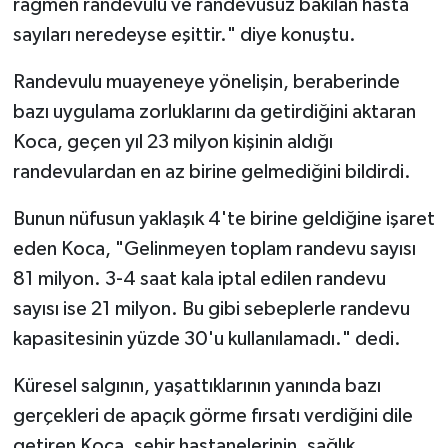
rağmen randevulu ve randevusuz bakılan hasta
sayıları neredeyse eşittir." diye konuştu.
Randevulu muayeneye yönelişin, beraberinde
bazı uygulama zorluklarını da getirdiğini aktaran
Koca, geçen yıl 23 milyon kişinin aldığı
randevulardan en az birine gelmediğini bildirdi.
Bunun nüfusun yaklaşık 4'te birine geldiğine işaret
eden Koca, "Gelinmeyen toplam randevu sayısı
81 milyon. 3-4 saat kala iptal edilen randevu
sayısı ise 21 milyon. Bu gibi sebeplerle randevu
kapasitesinin yüzde 30'u kullanılamadı." dedi.
Küresel salgının, yaşattıklarının yanında bazı
gerçekleri de apaçık görme fırsatı verdiğini dile
getiren Koca, şehir hastanelerinin, sağlık