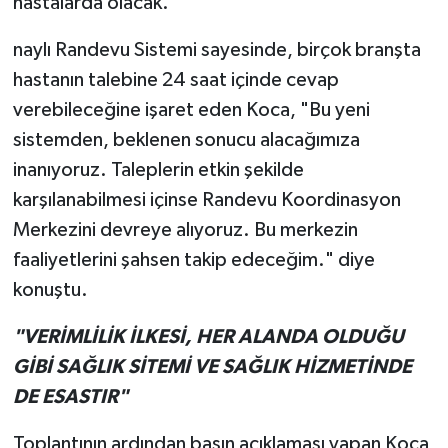
hastalarda olacak."
naylı Randevu Sistemi sayesinde, birçok branşta
hastanın talebine 24 saat içinde cevap
verebileceğine işaret eden Koca, "Bu yeni
sistemden, beklenen sonucu alacağımıza
inanıyoruz. Taleplerin etkin şekilde
karşılanabilmesi içinse Randevu Koordinasyon
Merkezini devreye alıyoruz. Bu merkezin
faaliyetlerini şahsen takip edeceğim." diye
konuştu.
"VERİMLİLİK İLKESİ, HER ALANDA OLDUĞU
GİBİ SAĞLIK SİTEMİ VE SAĞLIK HİZMETİNDE
DE ESASTIR"
Toplantının ardından basın açıklaması yapan Koca,