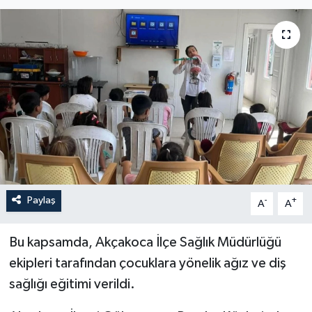
Paylaş
-
+
A
A
Bu kapsamda, Akçakoca İlçe Sağlık Müdürlüğü
ekipleri tarafından çocuklara yönelik ağız ve diş
sağlığı eğitimi verildi.