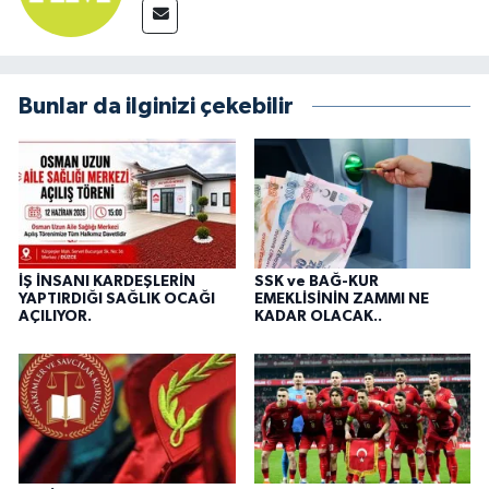
Bunlar da ilginizi çekebilir
İŞ İNSANI KARDEŞLERİN
SSK ve BAĞ-KUR
YAPTIRDIĞI SAĞLIK OCAĞI
EMEKLİSİNİN ZAMMI NE
AÇILIYOR.
KADAR OLACAK..