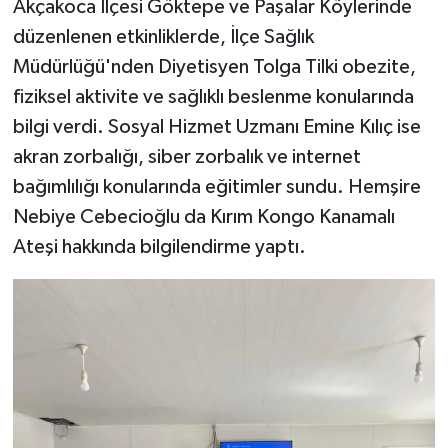
Akçakoca İlçesi Göktepe ve Paşalar Köylerinde
düzenlenen etkinliklerde, İlçe Sağlık
Müdürlüğü'nden Diyetisyen Tolga Tilki obezite,
fiziksel aktivite ve sağlıklı beslenme konularında
bilgi verdi. Sosyal Hizmet Uzmanı Emine Kılıç ise
akran zorbalığı, siber zorbalık ve internet
bağımlılığı konularında eğitimler sundu. Hemşire
Nebiye Cebecioğlu da Kırım Kongo Kanamalı
Ateşi hakkında bilgilendirme yaptı.