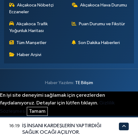
Akçakoca Nöbetçi
Akçakoca Hava Durumu
Eczaneler
Akçakoca Trafik
Puan Durumu ve Fikstür
Yoğunluk Haritası
Tüm Manşetler
Son Dakika Haberleri
Haber Arşivi
Haber Yazılımı:
TE Bilişim
En iyi site deneyimi sağlamak için çerezlerden
faydalanıyoruz. Detaylar için lütfen tıklayın.
Gizlilik
Sözleşmesi
Tamam
İŞ İNSANI KARDEŞLERİN YAPTIRDIĞI
16:19
SAĞLIK OCAĞI AÇILIYOR.