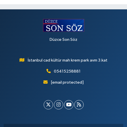
Düzce Son Söz
İstanbul cad kültür mah krem park avm 3.kat
05415258881
[email protected]