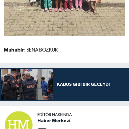
Muhabir:
SENA BOZKURT
KABUS GİBİ BİR GECEYDİ
EDITÖR HAKKINDA
Haber Merkezi