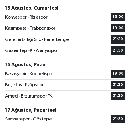
15 Ağustos, Cumartesi
Konyaspor - Rizespor
19:00
Kasımpaşa - Trabzonspor
19:00
Gençlerbirliği S.K. - Fenerbahçe
21:30
Gaziantep FK - Alanyaspor
21:30
16 Ağustos, Pazar
Başakşehir - Kocaelispor
19:00
Beşiktaş - Eyüpspor
21:30
Amed - Erzurumspor FK
21:30
17 Ağustos, Pazartesi
Samsunspor - Göztepe
21:30