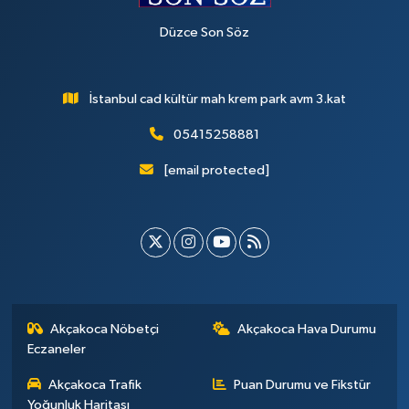
Düzce Son Söz
İstanbul cad kültür mah krem park avm 3.kat
05415258881
[email protected]
Akçakoca Nöbetçi
Akçakoca Hava Durumu
Eczaneler
Akçakoca Trafik
Puan Durumu ve Fikstür
Yoğunluk Haritası