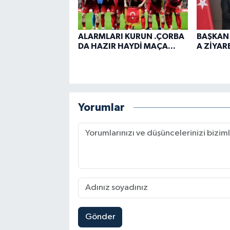
ALARMLARI KURUN .ÇORBA
BAŞKAN
DA HAZIR HAYDİ MAÇA...
A ZİYARE
Yorumlar
Gönder