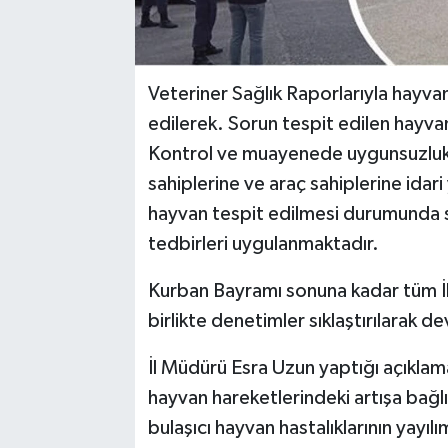
Veteriner Sağlık Raporlarıyla hayvanl
edilerek. Sorun tespit edilen hayvan
Kontrol ve muayenede uygunsuzluk
sahiplerine ve araç sahiplerine idar
hayvan tespit edilmesi durumunda s
tedbirleri uygulanmaktadır.
Kurban Bayramı sonuna kadar tüm İlç
birlikte denetimler sıklaştırılarak 
İl Müdürü Esra Uzun yaptığı açıkla
hayvan hareketlerindeki artışa bağl
bulaşıcı hayvan hastalıklarının yayı