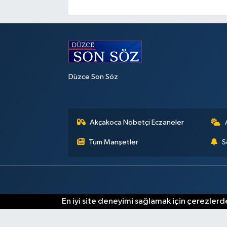
Düzce Son Söz
Akçakoca Nöbetçi Eczaneler
Tüm Manşetler
S
En iyi site deneyimi sağlamak için çerezlerde