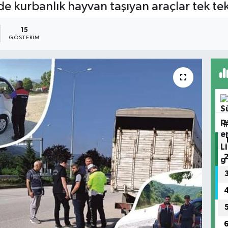
de kurbanlık hayvan taşıyan araçlar tek tek
15
GÖSTERIM