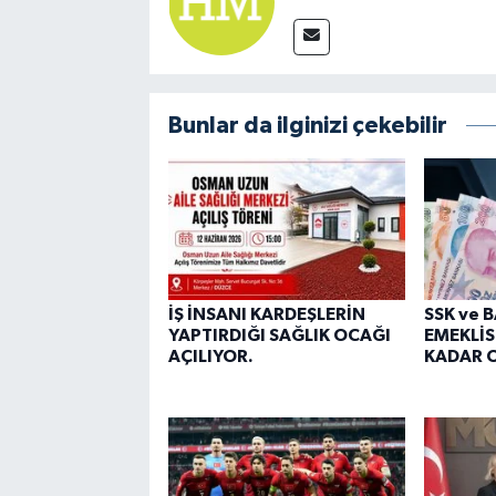
Bunlar da ilginizi çekebilir
İŞ İNSANI KARDEŞLERİN
SSK ve 
YAPTIRDIĞI SAĞLIK OCAĞI
EMEKLİS
AÇILIYOR.
KADAR O