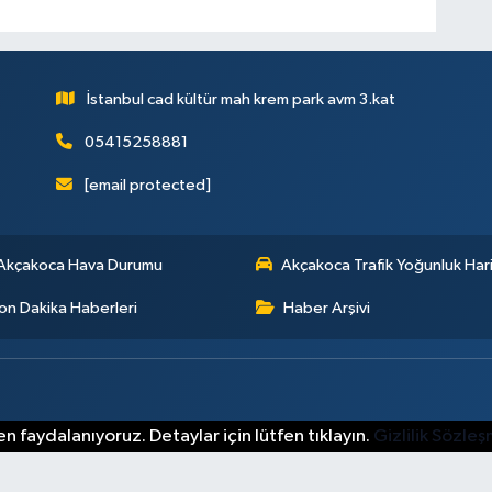
İstanbul cad kültür mah krem park avm 3.kat
05415258881
[email protected]
Akçakoca Hava Durumu
Akçakoca Trafik Yoğunluk Hari
on Dakika Haberleri
Haber Arşivi
n faydalanıyoruz. Detaylar için lütfen tıklayın.
Gizlilik Sözle