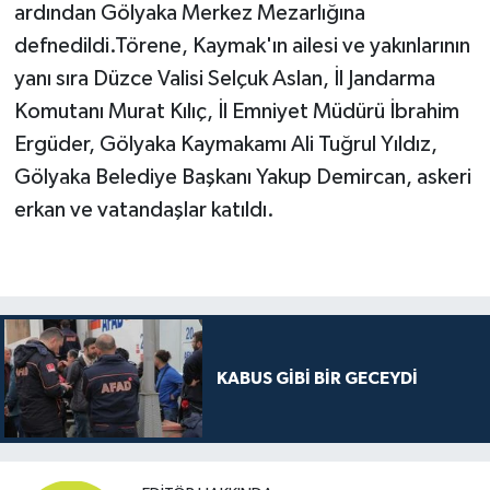
ardından Gölyaka Merkez Mezarlığına
defnedildi.Törene, Kaymak'ın ailesi ve yakınlarının
yanı sıra Düzce Valisi Selçuk Aslan, İl Jandarma
Komutanı Murat Kılıç, İl Emniyet Müdürü İbrahim
Ergüder, Gölyaka Kaymakamı Ali Tuğrul Yıldız,
Gölyaka Belediye Başkanı Yakup Demircan, askeri
erkan ve vatandaşlar katıldı.
KABUS GİBİ BİR GECEYDİ