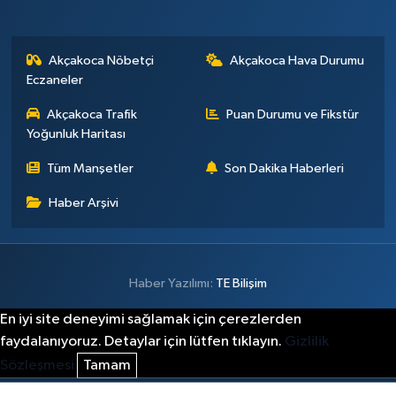
Akçakoca Nöbetçi
Akçakoca Hava Durumu
Eczaneler
Akçakoca Trafik
Puan Durumu ve Fikstür
Yoğunluk Haritası
Tüm Manşetler
Son Dakika Haberleri
Haber Arşivi
Haber Yazılımı:
TE Bilişim
En iyi site deneyimi sağlamak için çerezlerden
faydalanıyoruz. Detaylar için lütfen tıklayın.
Gizlilik
Sözleşmesi
Tamam