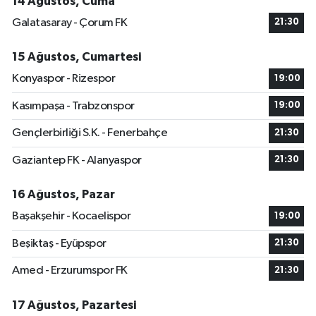
14 Ağustos, Cuma
Galatasaray - Çorum FK
21:30
15 Ağustos, Cumartesi
Konyaspor - Rizespor
19:00
Kasımpaşa - Trabzonspor
19:00
Gençlerbirliği S.K. - Fenerbahçe
21:30
Gaziantep FK - Alanyaspor
21:30
16 Ağustos, Pazar
Başakşehir - Kocaelispor
19:00
Beşiktaş - Eyüpspor
21:30
Amed - Erzurumspor FK
21:30
17 Ağustos, Pazartesi