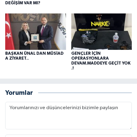
DEĞİŞİM VAR MI?
BAŞKAN ÜNAL DAN MÜSİAD
GENÇLER İÇİN
A ZİYARET..
OPERASYONLARA
DEVAM.MADDEYE GEÇİT YOK
.!
Yorumlar