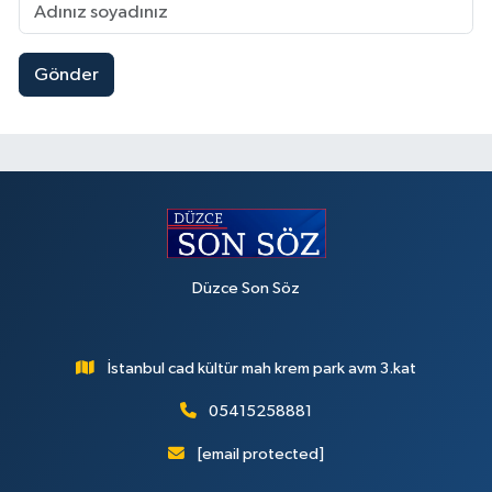
Gönder
Düzce Son Söz
İstanbul cad kültür mah krem park avm 3.kat
05415258881
[email protected]