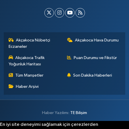
Akçakoca Nöbetçi
Akçakoca Hava Durumu
Eczaneler
Akçakoca Trafik
Puan Durumu ve Fikstür
Yoğunluk Haritası
Tüm Manşetler
Son Dakika Haberleri
Haber Arşivi
Haber Yazılımı:
TE Bilişim
En iyi site deneyimi sağlamak için çerezlerden