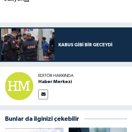
KABUS GİBİ BİR GECEYDİ
EDITÖR HAKKINDA
Haber Merkezi
Bunlar da ilginizi çekebilir