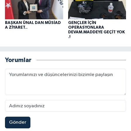
BAŞKAN ÜNAL DAN MÜSİAD
GENÇLER İÇİN
A ZİYARET..
OPERASYONLARA
DEVAM.MADDEYE GEÇİT YOK
.!
Yorumlar
Gönder