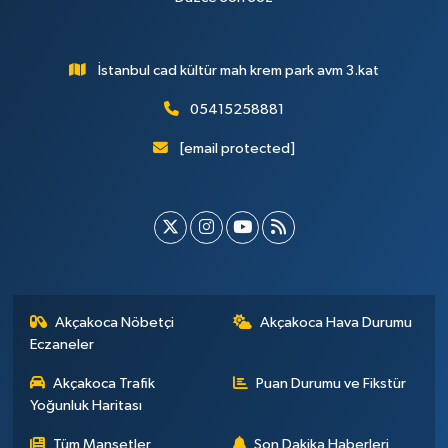
İstanbul cad kültür mah krem park avm 3.kat
05415258881
[email protected]
Akçakoca Nöbetçi
Akçakoca Hava Durumu
Eczaneler
Akçakoca Trafik
Puan Durumu ve Fikstür
Yoğunluk Haritası
Tüm Manşetler
Son Dakika Haberleri