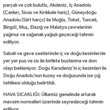
parçalı ve çok bulutlu, Akdeniz, İç Anadolu
(Çankırı, Sivas ve Kırıkkale hariç), Güneydoğu
Anadolu (Siirt harçc) ile Muğla, Tokat, Tunceli,
Bingöl, Muş, Elazığ ve Malatya çevrelerinin
yağmur ve sağanak yağışlı geçeceği tahmin
ediliyor.
Sabah ve gece saatlerinde iç ve doğu kesimlerde
yer yer pus ve sis ile birlikte buzlanma ve don
olayı bekleniyor. Doğu Karadeniz’in iç kesimleri ile
Doğu Anadolu’nun kuzey ve doğusunda ise çığ
tehlikesi olduğu belirtildi.
HAVA SICAKLIĞI: Ülkemiz genelinde artarak
mevsim normalleri üzerinde seyredeceği tahmin
ediliyor.