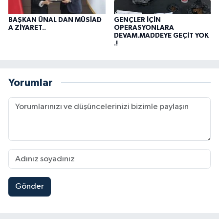
BAŞKAN ÜNAL DAN MÜSİAD
GENÇLER İÇİN
A ZİYARET..
OPERASYONLARA
DEVAM.MADDEYE GEÇİT YOK
.!
Yorumlar
Gönder