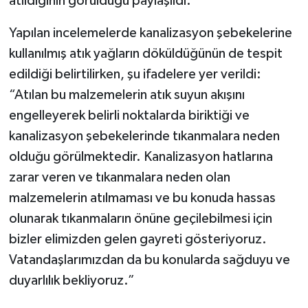
atıldığının görüldüğü paylaşıldı.
Yapılan incelemelerde kanalizasyon şebekelerine
kullanılmış atık yağların döküldüğünün de tespit
edildiği belirtilirken, şu ifadelere yer verildi:
“Atılan bu malzemelerin atık suyun akışını
engelleyerek belirli noktalarda biriktiği ve
kanalizasyon şebekelerinde tıkanmalara neden
olduğu görülmektedir. Kanalizasyon hatlarına
zarar veren ve tıkanmalara neden olan
malzemelerin atılmaması ve bu konuda hassas
olunarak tıkanmaların önüne geçilebilmesi için
bizler elimizden gelen gayreti gösteriyoruz.
Vatandaşlarımızdan da bu konularda sağduyu ve
duyarlılık bekliyoruz.”