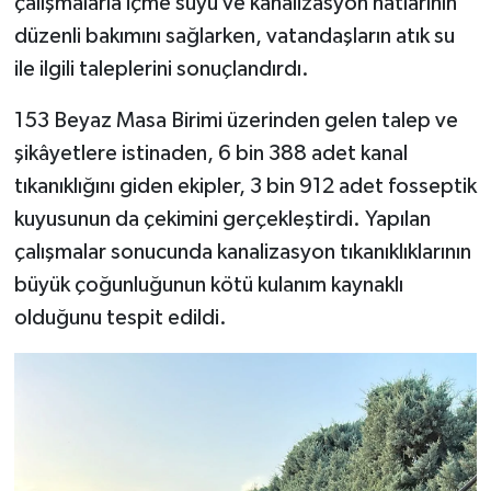
çalışmalarla içme suyu ve kanalizasyon hatlarının
düzenli bakımını sağlarken, vatandaşların atık su
ile ilgili taleplerini sonuçlandırdı.
153 Beyaz Masa Birimi üzerinden gelen talep ve
şikâyetlere istinaden, 6 bin 388 adet kanal
tıkanıklığını giden ekipler, 3 bin 912 adet fosseptik
kuyusunun da çekimini gerçekleştirdi. Yapılan
çalışmalar sonucunda kanalizasyon tıkanıklıklarının
büyük çoğunluğunun kötü kulanım kaynaklı
olduğunu tespit edildi.