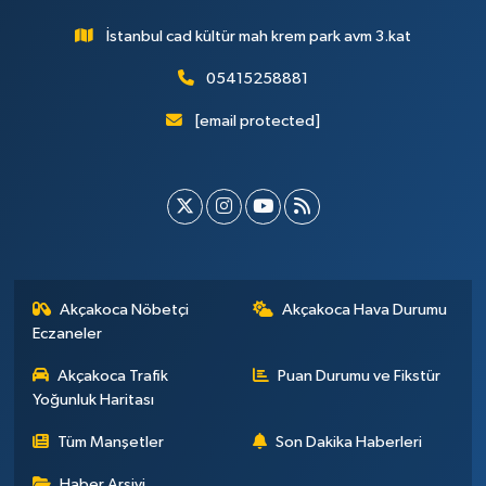
İstanbul cad kültür mah krem park avm 3.kat
05415258881
[email protected]
Akçakoca Nöbetçi
Akçakoca Hava Durumu
Eczaneler
Akçakoca Trafik
Puan Durumu ve Fikstür
Yoğunluk Haritası
Tüm Manşetler
Son Dakika Haberleri
Haber Arşivi