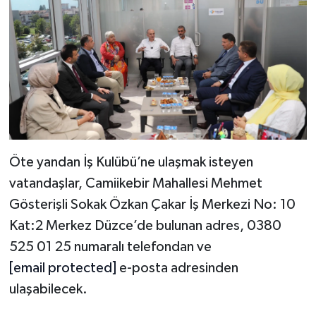
Öte yandan İş Kulübü’ne ulaşmak isteyen
vatandaşlar, Camiikebir Mahallesi Mehmet
Gösterişli Sokak Özkan Çakar İş Merkezi No: 10
Kat:2 Merkez Düzce’de bulunan adres, 0380
525 01 25 numaralı telefondan ve
[email protected]
e-posta adresinden
ulaşabilecek.