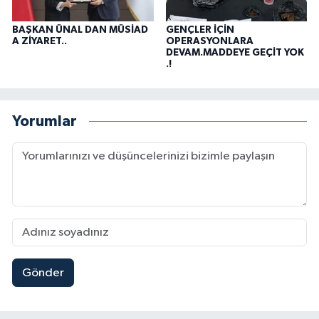
BAŞKAN ÜNAL DAN MÜSİAD
GENÇLER İÇİN
A ZİYARET..
OPERASYONLARA
DEVAM.MADDEYE GEÇİT YOK
.!
Yorumlar
Gönder