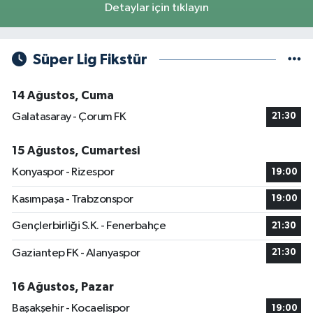
Detaylar için tıklayın
Süper Lig Fikstür
14 Ağustos, Cuma
Galatasaray - Çorum FK
21:30
15 Ağustos, Cumartesi
Konyaspor - Rizespor
19:00
Kasımpaşa - Trabzonspor
19:00
Gençlerbirliği S.K. - Fenerbahçe
21:30
Gaziantep FK - Alanyaspor
21:30
16 Ağustos, Pazar
Başakşehir - Kocaelispor
19:00