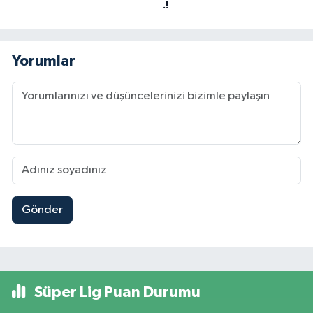
.!
Yorumlar
Gönder
Süper Lig Puan Durumu