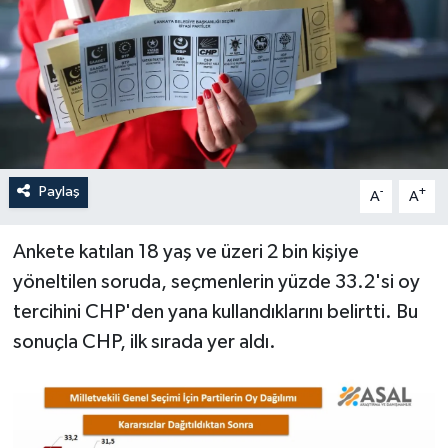
Paylaş
-
+
A
A
Ankete katılan 18 yaş ve üzeri 2 bin kişiye
yöneltilen soruda, seçmenlerin yüzde 33.2'si oy
tercihini CHP'den yana kullandıklarını belirtti. Bu
sonuçla CHP, ilk sırada yer aldı.