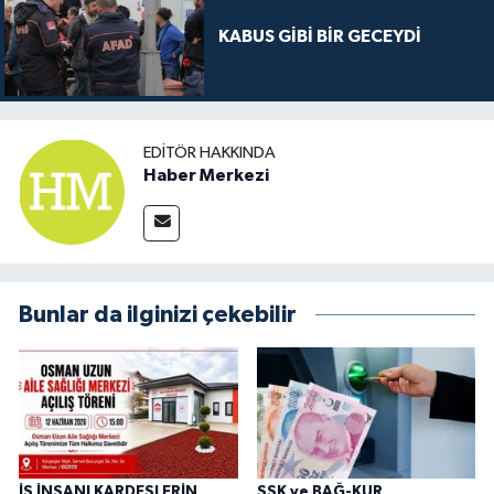
KABUS GİBİ BİR GECEYDİ
EDITÖR HAKKINDA
Haber Merkezi
Bunlar da ilginizi çekebilir
İŞ İNSANI KARDEŞLERİN
SSK ve BAĞ-KUR