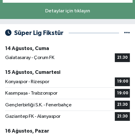
Detaylar için tıklayın
Süper Lig Fikstür
14 Ağustos, Cuma
Galatasaray - Çorum FK
21:30
15 Ağustos, Cumartesi
Konyaspor - Rizespor
19:00
Kasımpaşa - Trabzonspor
19:00
Gençlerbirliği S.K. - Fenerbahçe
21:30
Gaziantep FK - Alanyaspor
21:30
16 Ağustos, Pazar