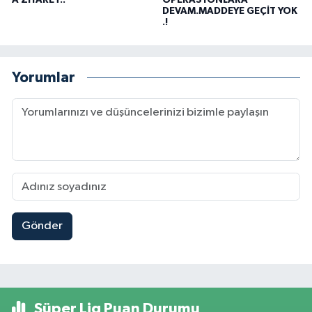
DEVAM.MADDEYE GEÇİT YOK
.!
Yorumlar
Gönder
Süper Lig Puan Durumu