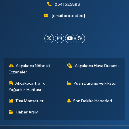
05415258881
[email protected]
Akçakoca Nöbetçi
Akçakoca Hava Durumu
Eczaneler
Akçakoca Trafik
Puan Durumu ve Fikstür
Yoğunluk Haritası
Tüm Manşetler
Son Dakika Haberleri
Haber Arşivi