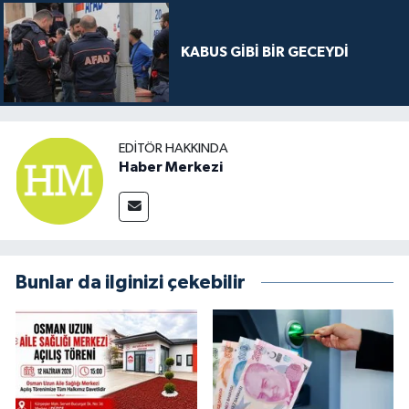
KABUS GİBİ BİR GECEYDİ
EDITÖR HAKKINDA
Haber Merkezi
Bunlar da ilginizi çekebilir