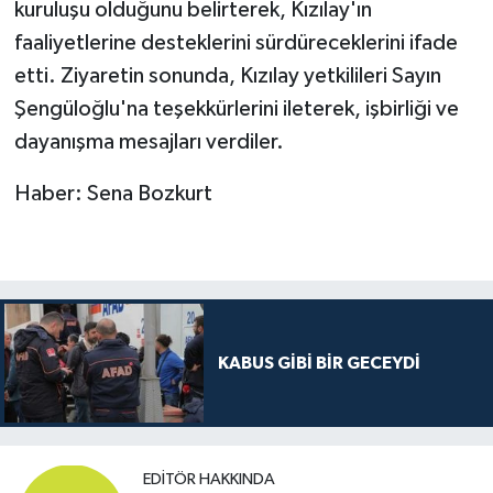
kuruluşu olduğunu belirterek, Kızılay'ın
faaliyetlerine desteklerini sürdüreceklerini ifade
etti. Ziyaretin sonunda, Kızılay yetkilileri Sayın
Şengüloğlu'na teşekkürlerini ileterek, işbirliği ve
dayanışma mesajları verdiler.
Haber: Sena Bozkurt
KABUS GİBİ BİR GECEYDİ
EDITÖR HAKKINDA