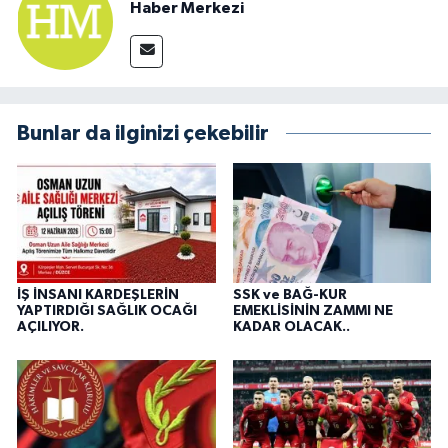
Haber Merkezi
Bunlar da ilginizi çekebilir
İŞ İNSANI KARDEŞLERİN
SSK ve BAĞ-KUR
YAPTIRDIĞI SAĞLIK OCAĞI
EMEKLİSİNİN ZAMMI NE
AÇILIYOR.
KADAR OLACAK..