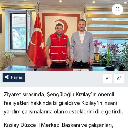
Paylaş
-
+
A
A
Ziyaret sırasında, Şengüloğlu Kızılay'ın önemli
faaliyetleri hakkında bilgi aldı ve Kızılay'ın insani
yardım çalışmalarına olan desteklerini dile getirdi.
Kızılay Düzce İl Merkezi Başkanı ve çalışanları,