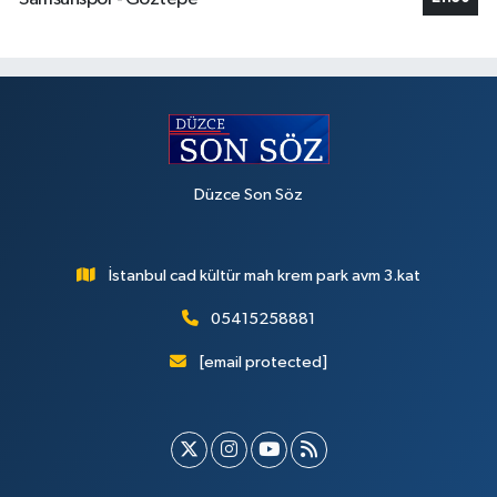
Düzce Son Söz
İstanbul cad kültür mah krem park avm 3.kat
05415258881
[email protected]