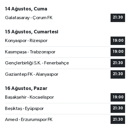
14 Ağustos, Cuma
Galatasaray - Çorum FK
21:30
15 Ağustos, Cumartesi
Konyaspor - Rizespor
19:00
Kasımpaşa - Trabzonspor
19:00
Gençlerbirliği S.K. - Fenerbahçe
21:30
Gaziantep FK - Alanyaspor
21:30
16 Ağustos, Pazar
Başakşehir - Kocaelispor
19:00
Beşiktaş - Eyüpspor
21:30
Amed - Erzurumspor FK
21:30