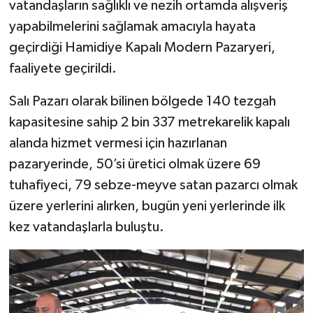
vatandaşların sağlıklı ve nezih ortamda alışveriş
yapabilmelerini sağlamak amacıyla hayata
geçirdiği Hamidiye Kapalı Modern Pazaryeri,
faaliyete geçirildi.
Salı Pazarı olarak bilinen bölgede 140 tezgah
kapasitesine sahip 2 bin 337 metrekarelik kapalı
alanda hizmet vermesi için hazırlanan
pazaryerinde, 50’si üretici olmak üzere 69
tuhafiyeci, 79 sebze-meyve satan pazarcı olmak
üzere yerlerini alırken, bugün yeni yerlerinde ilk
kez vatandaşlarla buluştu.