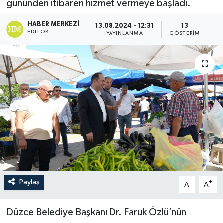
gününden itibaren hizmet vermeye başladı.
HABER MERKEZI
13.08.2024 - 12:31
13
EDITÖR
YAYINLANMA
GÖSTERIM
Paylaş
-
+
A
A
Düzce Belediye Başkanı Dr. Faruk Özlü’nün