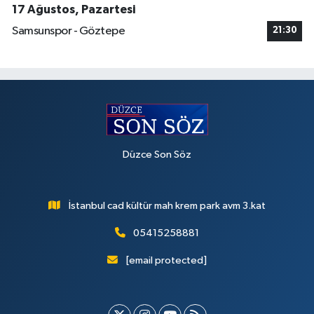
17 Ağustos, Pazartesi
Samsunspor - Göztepe
21:30
Düzce Son Söz
İstanbul cad kültür mah krem park avm 3.kat
05415258881
[email protected]